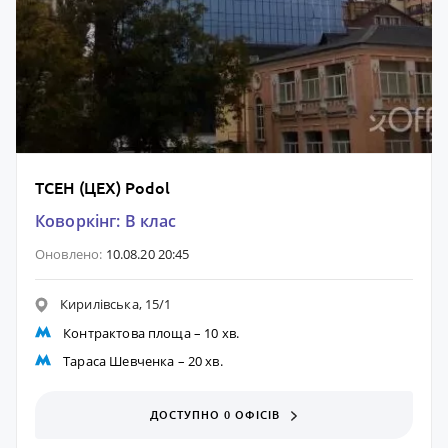
TCEH (ЦЕХ) Podol
Коворкінг: B клас
Оновлено:
10.08.20 20:45
Кирилівська, 15/1
Контрактова площа
– 10 хв.
Тараса Шевченка
– 20 хв.
ДОСТУПНО 0 ОФІСІВ