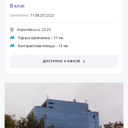
B клас
Оновлено:
11.08.20 22:22
Кирилівська, 23-25
Тараса Шевченка
– 11 хв.
Контрактова площа
– 13 хв.
ДОСТУПНО 0 ОФІСІВ