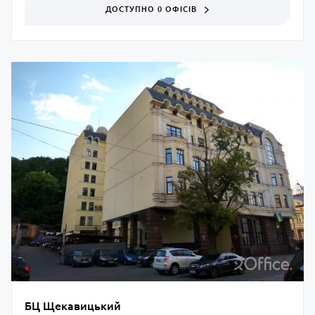
ДОСТУПНО 0 ОФІСІВ
БЦ Щекавицький