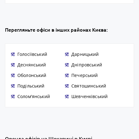
Перегляньте офіси в інших районах Києва:
Голосіївський
Дарницький
Деснянський
Дніпровський
Оболонський
Печерський
Подільський
Святошинський
Солом'янський
Шевченківський