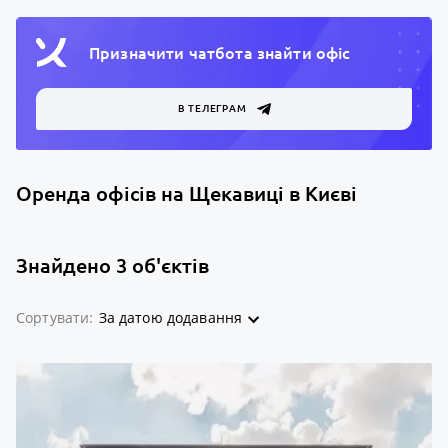
Призначити чатбота знайти офiс
В ТЕЛЕГРАМ
Оренда офісів на Щекавиці в Києві
Знайдено 3 об'єктів
Сортувати:
За датою додавання