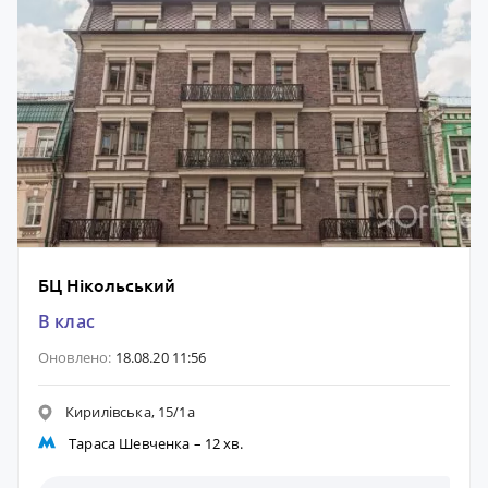
БЦ Нікольський
B клас
Оновлено:
18.08.20 11:56
Кирилівська, 15/1а
Тараса Шевченка
– 12 хв.