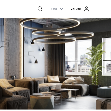
UAH
Увійти