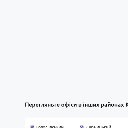
Перегляньте офіси в інших районах 
Голосіївський
Дарницький