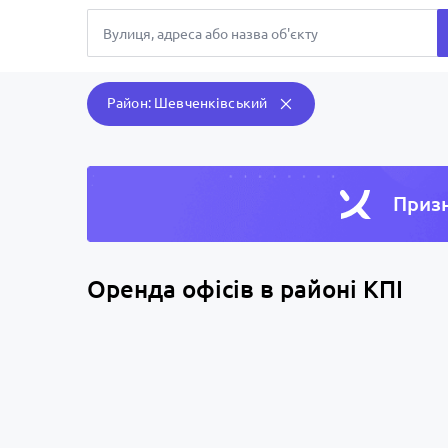
Район: Шевченківський
Призн
Оренда офісів в районі КПІ