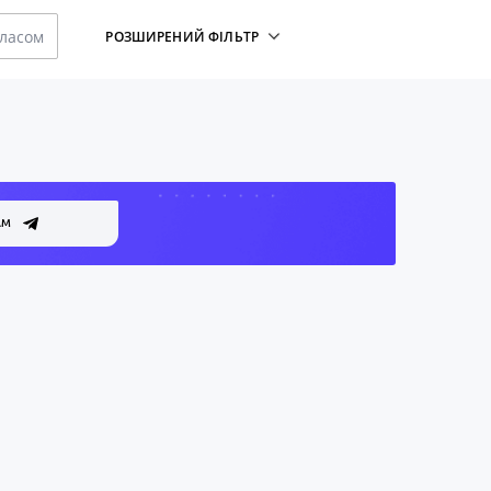
класом
РОЗШИРЕНИЙ ФІЛЬТР
АМ