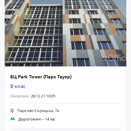
БЦ Park Tower (Парк Тауер)
B клас
Оновлено:
28.12.21 16:05
Парково-Сирецька, 7а
Дорогожичі
– 14 хв.