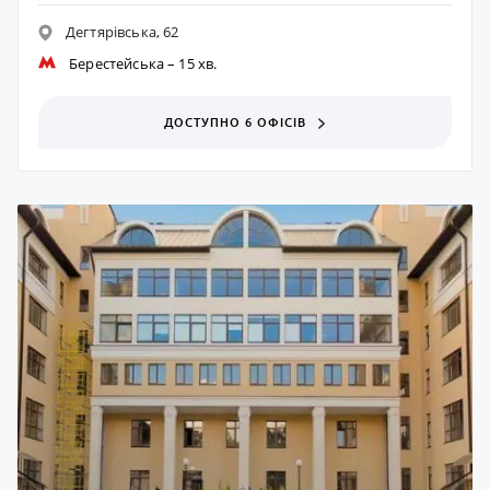
Дегтярівська, 62
Берестейська
– 15 хв.
ДОСТУПНО 6 ОФІСІВ