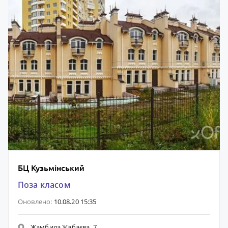
БЦ Кузьмінський
Поза класом
Оновлено:
10.08.20 15:35
Жамбила Жабаєва, 7