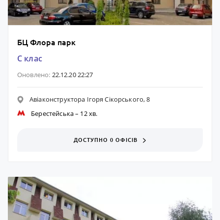
БЦ Флора парк
C клас
Оновлено:
22.12.20 22:27
Авіаконструктора Ігоря Сікорського, 8
Берестейська
– 12 хв.
ДОСТУПНО 0 ОФІСІВ