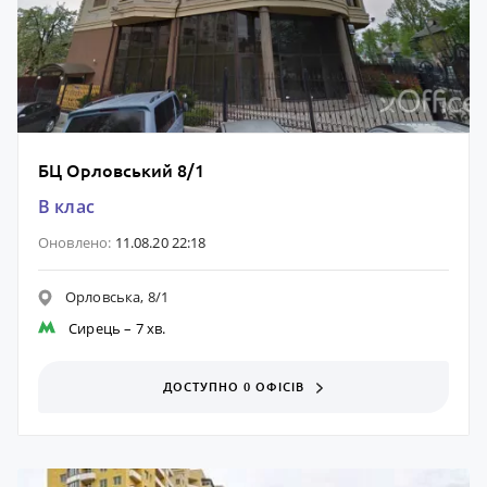
БЦ Орловський 8/1
B клас
Оновлено:
11.08.20 22:18
Орловська, 8/1
Сирець
– 7 хв.
ДОСТУПНО 0 ОФІСІВ