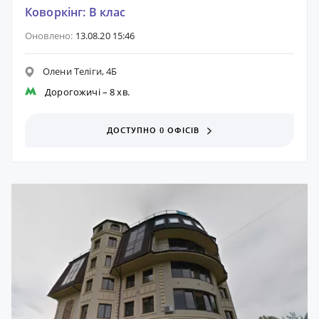
Коворкінг: B клас
Оновлено:
13.08.20 15:46
Олени Теліги, 4Б
Дорогожичі
– 8 хв.
ДОСТУПНО 0 ОФІСІВ