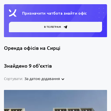
Призначити чатбота знайти офiс
В ТЕЛЕГРАМ
Оренда офісів на Сирці
Знайдено 9 об'єктів
Сортувати:
За датою додавання