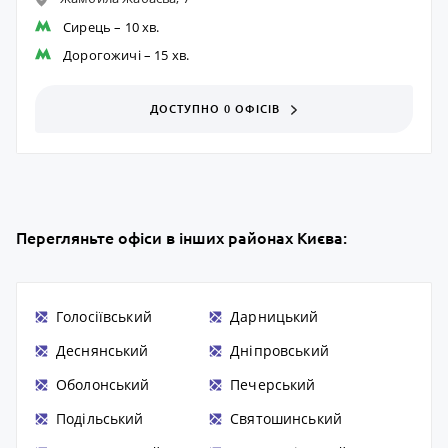
Сирець
– 10 хв.
Дорогожичі
– 15 хв.
ДОСТУПНО 0 ОФІСІВ
Перегляньте офіси в інших районах Києва:
Голосіївський
Дарницький
Деснянський
Дніпровський
Оболонський
Печерський
Подільський
Святошинський