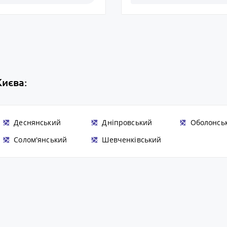
Києва:
Деснянський
Дніпровський
Оболонсь
Солом'янський
Шевченківський