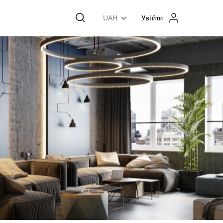
UAH
Увійти