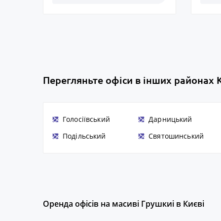
Перегляньте офіси в інших районах 
Голосіївський
Дарницький
Подільський
Святошинський
Оренда офісів на масиві Грушкиі в Києві