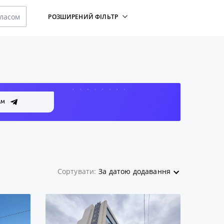
класом
РОЗШИРЕНИЙ ФІЛЬТР
АМ
Сортувати:
За датою додавання