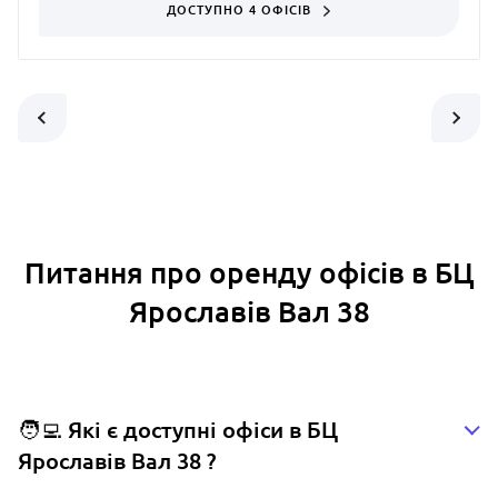
ДОСТУПНО 4 ОФІСІВ
Питання про оренду офісів в БЦ
Ярославів Вал 38
🧑‍💻 Які є доступні офіси в БЦ
Ярославів Вал 38 ?