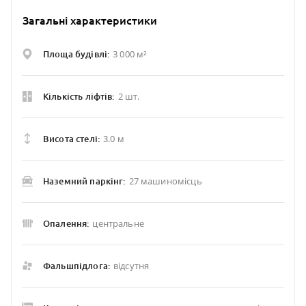
Загальні характеристики
3 000 м²
Площа будівлі:
2 шт.
Кількість ліфтів:
3.0 м
Висота стелі:
27 машиномісць
Наземний паркінг:
центральне
Опалення:
відсутня
Фальшпідлога: