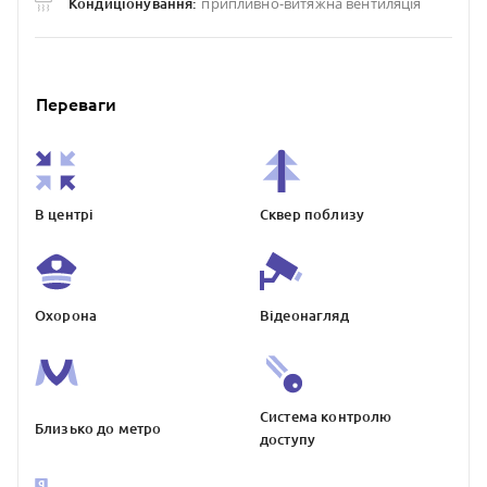
припливно-витяжна вентиляція
Кондиціонування:
Переваги
В центрі
Сквер поблизу
Охорона
Відеонагляд
Система контролю
Близько до метро
доступу