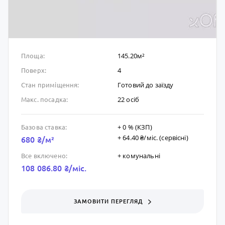
145.20м²
Площа:
4
Поверх:
Готовий до заïзду
Стан приміщення:
22 осіб
Макс. посадка:
+ 0 % (КЗП)
Базова ставка:
+ 64.40 ₴/мic. (сервісні)
680 ₴/м²
+ комунальні
Все включено:
108 086.80 ₴/мic.
ЗАМОВИТИ ПЕРЕГЛЯД