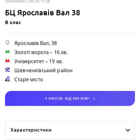
Оновлено 2.09.20 11:28
БЦ Ярославів Вал 38
B клас
Ярославів Вал, 38
Золоті ворота
– 16 хв.
Університет
– 19 хв.
Шевченківський район
Старе місто
3 ОФІСІВ: ВІД 680 ₴/М²
Характеристики