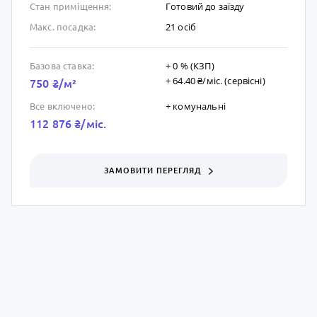
Готовий до заïзду
Стан приміщення:
21 осіб
Макс. посадка:
+ 0 % (КЗП)
Базова ставка:
+ 64.40 ₴/мic. (сервісні)
750 ₴/м²
+ комунальні
Все включено:
112 876 ₴/мic.
ЗАМОВИТИ ПЕРЕГЛЯД