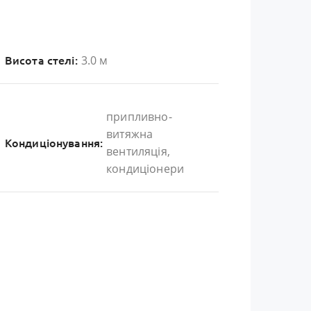
3.0 м
Висота стелі:
припливно-
витяжна
Кондиціонування:
вентиляція,
кондиціонери