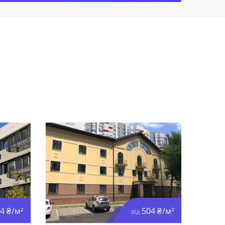
4 ₴/м²
504 ₴/м²
від