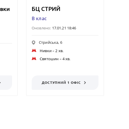
ивки
БЦ СТРИЙ
B клас
Оновлено:
17.01.21 18:46
Стрийська, 6
Нивки
– 2 хв.
Святошин
– 4 хв.
ДОСТУПНИЙ 1 ОФІС