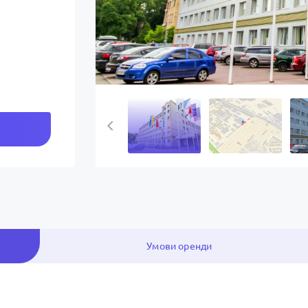
Умови оренди