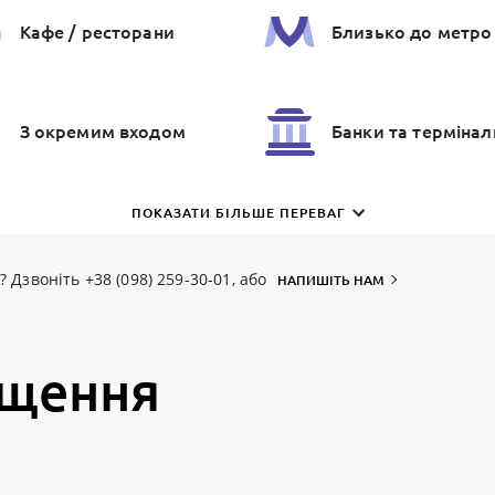
Кафе / ресторани
Близько до метро
З окремим входом
Банки та термiнал
ПОКАЗАТИ БІЛЬШЕ ПЕРЕВАГ
Дзвоніть +38 (098) 259-30-01, або
НАПИШІТЬ НАМ
іщення