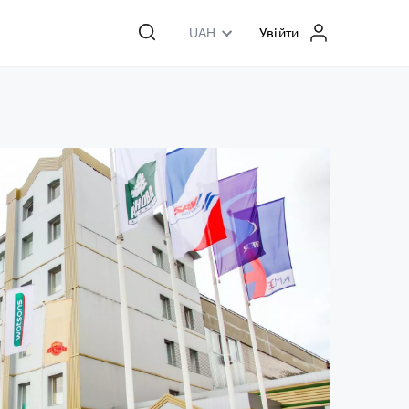
UAH
Увійти