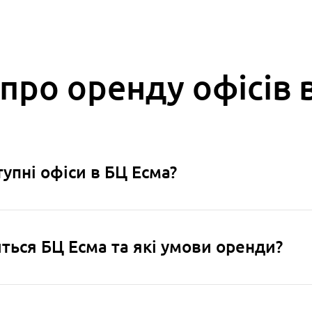
про оренду офісів 
ступні офіси в БЦ Есма?
ться БЦ Есма та які умови оренди?