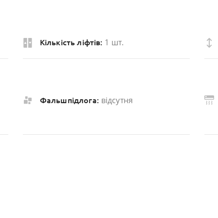
1 шт.
Кількість ліфтів:
відсутня
Фальшпідлога: