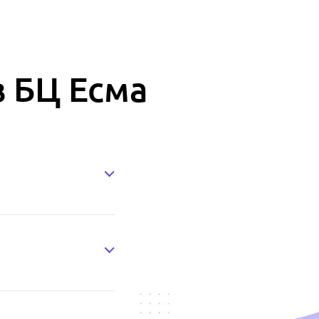
в БЦ Есма