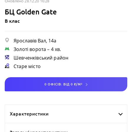
Оновлено 28.12.20 16:28
БЦ Golden Gate
B клас
Ярославів Вал, 14а
Золоті ворота
– 4 хв.
Шевченківський район
Старе місто
0 ОФІСІВ: ВІД 0 ₴/М²
Характеристики