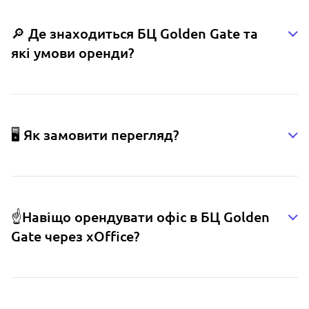
🔎 Де знаходиться БЦ Golden Gate та
які умови оренди?
🖥️ Як замовити перегляд?
☝️Навіщо орендувати офіс в БЦ Golden
Gate через xOffice?