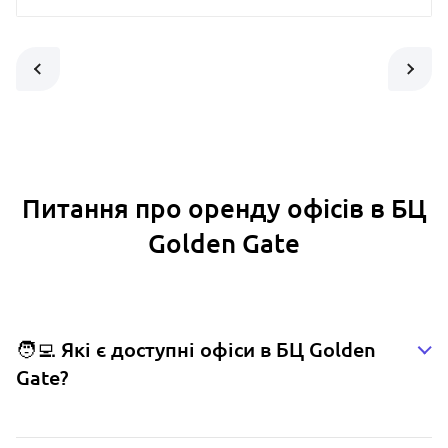
Питання про оренду офісів в БЦ
Golden Gate
🧑‍💻 Які є доступні офіси в БЦ Golden
Gate?