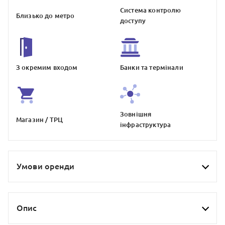
Система контролю
Близько до метро
доступу
З окремим входом
Банки та термiнали
Зовнiшня
Магазин / ТРЦ
iнфраструктура
Умови оренди
Опис