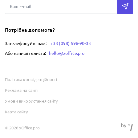
Потрібна допомога?
Зателефонуйте нам:
+38 (098) 696-90-03
Або напишіть листа:
hello@xoffice.pro
Політика конфіденційності
Реклама на сайті
Умови використання сайту
Карта сайту
© 2026 xOffice.pro