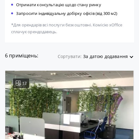
Отримати консультацію щодо стану ринку
Запросити індивідуальну добірку офісів (від 300 м2)
*Для орендарів всі послуги безкоштовні. Комісію xOffice
сплачує орендодавець.
6 приміщень:
Сортувати:
За датою додавання
17