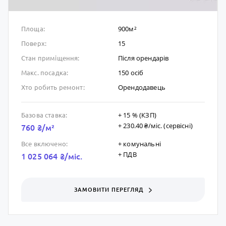
900м²
Площа:
15
Поверх:
Після орендарів
Стан приміщення:
150 осіб
Макс. посадка:
Орендодавець
Хто робить ремонт:
+ 15 % (КЗП)
Базова ставка:
+ 230.40 ₴/мic. (сервісні)
760 ₴/м²
+ комунальні
Все включено:
+ ПДВ
1 025 064 ₴/мic.
ЗАМОВИТИ ПЕРЕГЛЯД