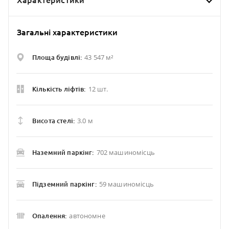
Характеристики
Загальні характеристики
43 547 м²
Площа будівлі:
12 шт.
Кількість ліфтів:
3.0 м
Висота стелі:
702 машиномісць
Наземний паркінг:
59 машиномісць
Підземний паркінг:
автономне
Опалення: