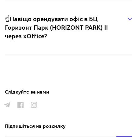
☝️Навіщо орендувати офіс в БЦ
Горизонт Парк (HORIZONT PARK) ІІ
через xOffice?
Слідкуйте за нами
Підпишіться на розсилку