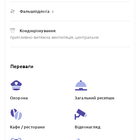
є
Фальшпідлога:
Кондиціонування:
припливно-витяжна вентиляція, центральне
Переваги
Охорона
Загальний ресепшн
Кафе / ресторани
Відеонагляд