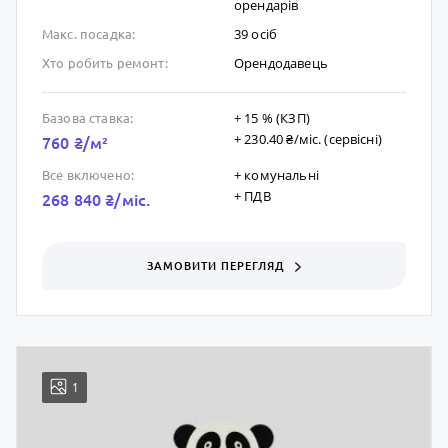
орендарів
39 осіб
Макс. посадка:
Орендодавець
Хто робить ремонт:
+ 15 % (КЗП)
Базова ставка:
+ 230.40 ₴/мic. (сервісні)
760 ₴/м²
+ комунальні
Все включено:
+ ПДВ
268 840 ₴/мic.
ЗАМОВИТИ ПЕРЕГЛЯД
1