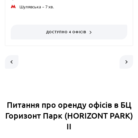
Шулявська
– 7 хв.
ДОСТУПНО 4 ОФІСІВ
Питання про оренду офісів в БЦ
Горизонт Парк (HORIZONT PARK)
ІІ