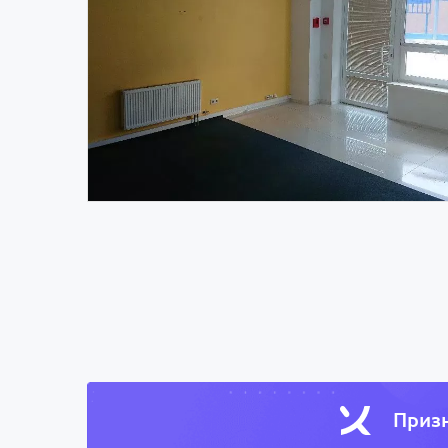
Призн