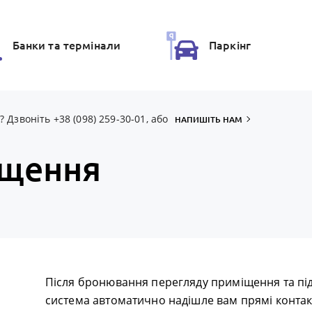
Банки та термiнали
Паркiнг
Дзвоніть +38 (098) 259-30-01, або
НАПИШІТЬ НАМ
іщення
Після бронювання перегляду приміщення та пі
система автоматично надішле вам прямі контак