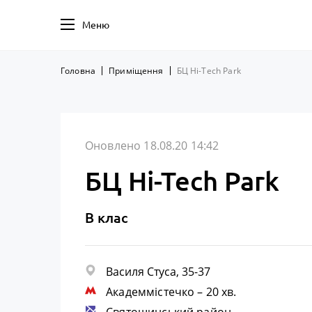
Меню
Головна
Приміщення
БЦ Hi-Tech Park
Оновлено 18.08.20 14:42
БЦ Hi-Tech Park
B клас
Василя Стуса, 35-37
Академмістечко
– 20 хв.