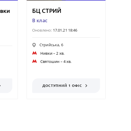
ивки
БЦ СТРИЙ
B клас
Оновлено:
17.01.21 18:46
Стрийська, 6
Нивки
– 2 хв.
Святошин
– 4 хв.
ДОСТУПНИЙ 1 ОФІС