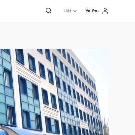
UAH
Увійти