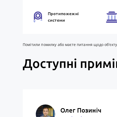
Протипожежнi
системи
Помітили помилку або маєте питання щодо об'єкту? 
Доступні прим
Олег Позиніч