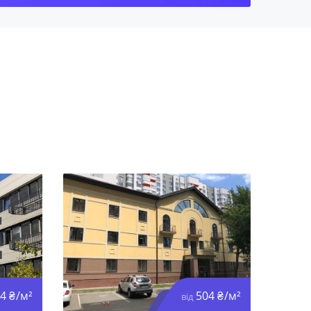
4 ₴/м²
504 ₴/м²
від