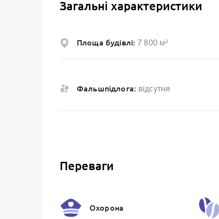
Загальні характеристики
7 800 м²
Площа будівлі:
відсутня
Фальшпідлога:
Переваги
Охорона