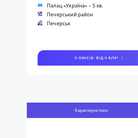
Палац «Україна»
– 5 хв.
Печерський район
Печерськ
0 ОФІСІВ: ВІД 0 ₴/М²
Характеристики