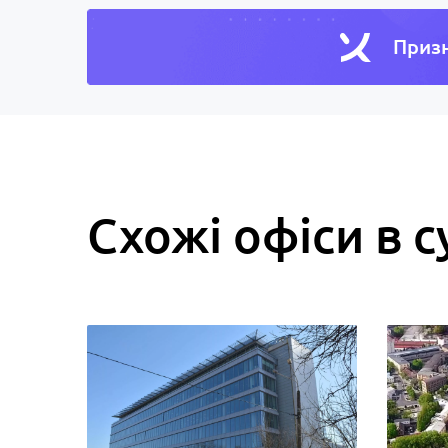
Призн
Схожі офіси в с