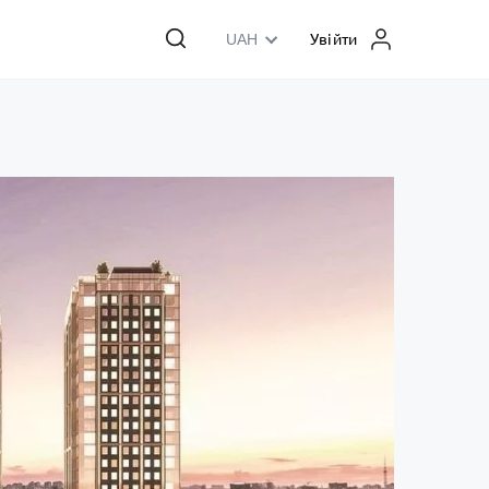
UAH
Увійти