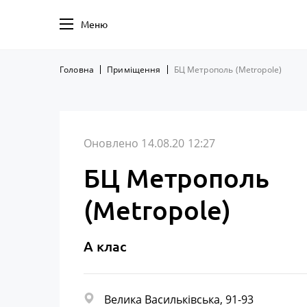
Меню
Головна
Приміщення
БЦ Метрополь (Metropole)
Оновлено 14.08.20 12:27
БЦ Метрополь
(Metropole)
A клас
Велика Васильківська, 91-93