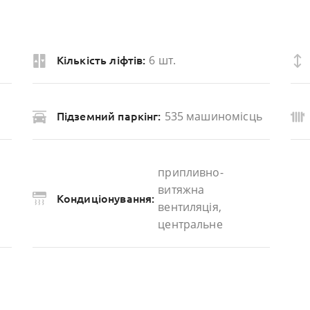
6 шт.
Кількість ліфтів:
535 машиномісць
Підземний паркінг:
припливно-
витяжна
Кондиціонування:
вентиляція,
центральне