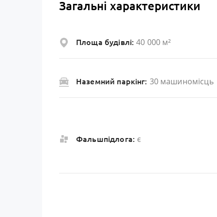
Загальні характеристики
40 000 м²
Площа будівлі:
30 машиномісць
Наземний паркінг:
є
Фальшпідлога: