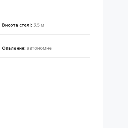
3.5 м
Висота стелі:
автономне
Опалення: