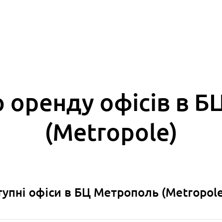
 оренду офісів в 
(Metropole)
оступні офіси в БЦ Метрополь (Metropole