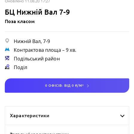
Оновлено 11.08.20 17:27
БЦ Нижній Вал 7-9
Поза класом
Нижній Вал, 7-9
Контрактова площа
– 9 хв.
Подільський район
Поділ
0 ОФІСІВ: ВІД 0 ₴/М²
Характеристики