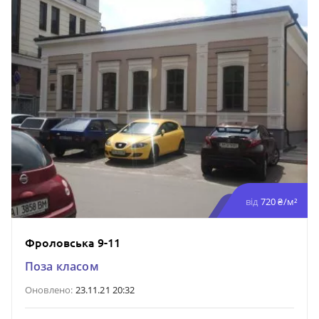
від
720 ₴/м²
Фроловська 9-11
Поза класом
Оновлено:
23.11.21 20:32