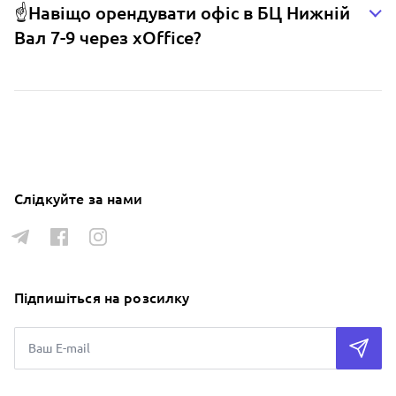
☝️Навіщо орендувати офіс в БЦ Нижній
Вал 7-9 через xOffice?
Слідкуйте за нами
Підпишіться на розсилку