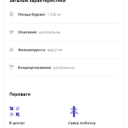
Загальні характеристики
1 200 м²
Площа будівлі:
центральне
Опалення:
відсутня
Фальшпідлога:
центральне
Кондиціонування:
Переваги
В центрі
Сквер поблизу