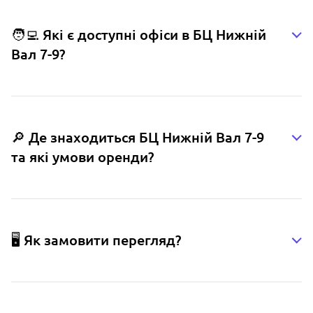
🧑‍💻 Які є доступні офіси в БЦ Нижній
Вал 7-9?
🔎 Де знаходиться БЦ Нижній Вал 7-9
та які умови оренди?
🖥️ Як замовити перегляд?