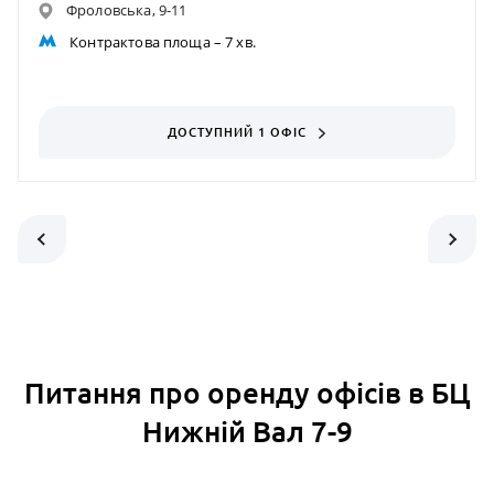
Фроловська, 9-11
Контрактова площа
– 7 хв.
ДОСТУПНИЙ 1 ОФІС
Питання про оренду офісів в БЦ
Нижній Вал 7-9