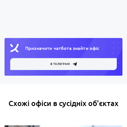
Призначити чатбота знайти офiс
В ТЕЛЕГРАМ
Схожі офіси в сусідніх об'єктах