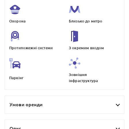
Охорона
Близько до метро
Протипожежнi системи
З окремим входом
Зовнiшня
Паркiнг
iнфраструктура
Умови оренди
Опис