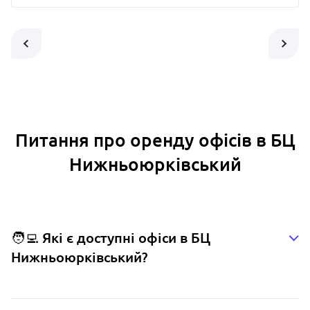
Питання про оренду офісів в БЦ
Нижньоюрківський
🧑‍💻 Які є доступні офіси в БЦ
Нижньоюрківський?