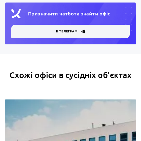
Призначити чатбота знайти офiс
В ТЕЛЕГРАМ
Схожі офіси в сусідніх об'єктах