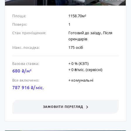
1158.70м²
Площа:
1
Поверх:
Готовий до заïзду, Після
Стан приміщення:
орендарів
175 осіб
Макс. посадка:
+ 0 % (КЗП)
Базова ставка:
+ 0 ₴/мic. (сервісні)
680 ₴/м²
+ комунальні
Все включено:
787 916 ₴/мic.
ЗАМОВИТИ ПЕРЕГЛЯД