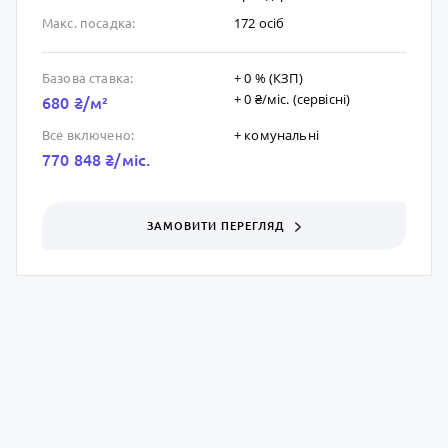
172 осіб
Макс. посадка:
+ 0 % (КЗП)
Базова ставка:
+ 0 ₴/мic. (сервісні)
680 ₴/м²
+ комунальні
Все включено:
770 848 ₴/мic.
ЗАМОВИТИ ПЕРЕГЛЯД