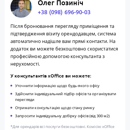
Олег Позиніч
+38 (098) 696-90-03
Після бронювання перегляду приміщення та
підтвердження візиту орендодавцем, система
автоматично надішле вам прямі контакти. На
додаток ви можете безкоштовно скористатися
професійною допомогою консультанта з
нерухомості.
У консультантів xOffice ви можете:
Уточнити інформацію щодо будь-якого офісу
Здійснити індивідуальний підбір офісів та організувати
перегляди
Отримати консультацію щодо стану ринку
Запросити індивідуальну добірку офісів (від 300 м2)
*Для орендарів всі послуги безкоштовні. Комісію xOffice