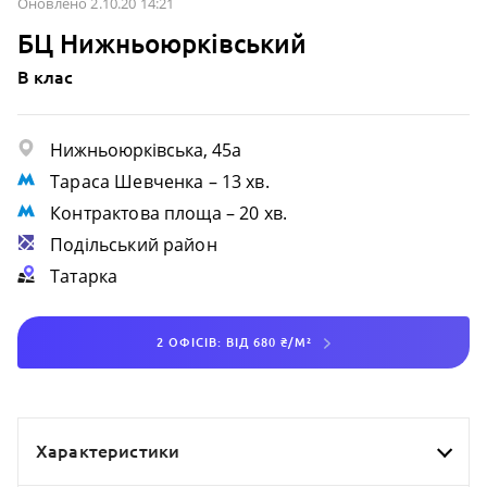
Оновлено 2.10.20 14:21
БЦ Нижньоюрківський
B клас
Нижньоюрківська, 45а
Тараса Шевченка
– 13 хв.
Контрактова площа
– 20 хв.
Подільський район
Татарка
2 ОФІСІВ: ВІД 680 ₴/М²
Характеристики