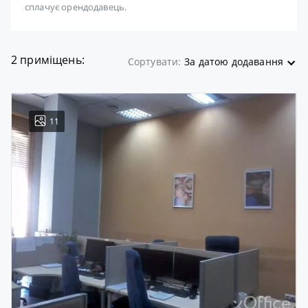
сплачує орендодавець.
2 приміщень:
Сортувати:
За датою додавання
11