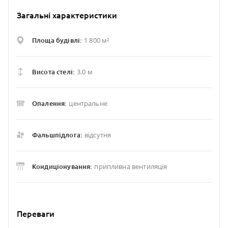
Загальні характеристики
1 800 м²
Площа будівлі:
3.0 м
Висота стелі:
центральне
Опалення:
відсутня
Фальшпідлога:
припливна вентиляція
Кондиціонування:
Переваги