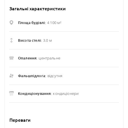
Загальні характеристики
4 100 м²
Площа будівлі:
3.0 м
Висота стелі:
центральне
Опалення:
відсутня
Фальшпідлога:
кондиціонери
Кондиціонування:
Переваги