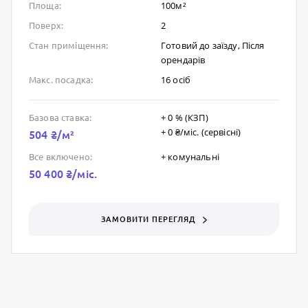
100м²
Площа:
2
Поверх:
Готовий до заïзду, Після
Стан приміщення:
орендарів
16 осіб
Макс. посадка:
+ 0 % (КЗП)
Базова ставка:
+ 0 ₴/мic. (сервісні)
504 ₴/м²
+ комунальні
Все включено:
50 400 ₴/мic.
ЗАМОВИТИ ПЕРЕГЛЯД