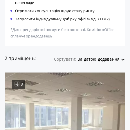
перегляди
Отримати консультацію щодо стану ринку
Запросити індивідуальну добірку офісів (від 300 м2)
*Для орендарів всі послуги безкоштовні. Комісію xOffice
сплачує орендодавець.
2 приміщень:
Сортувати:
За датою додавання
3