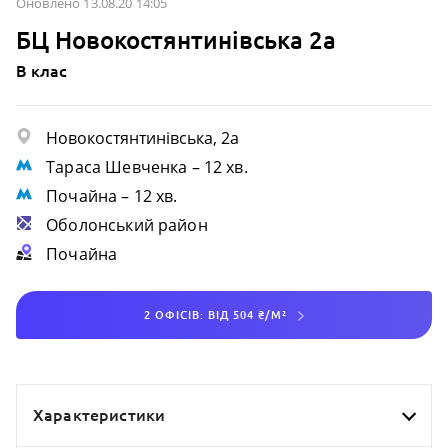
Оновлено 13.08.20 14:05
БЦ Новокостянтинівська 2а
B клас
Новокостянтинівська, 2а
Тараса Шевченка
– 12 хв.
Почайна
– 12 хв.
Оболонський район
Почайна
2 ОФІСІВ: ВІД 504 ₴/М²
Характеристики