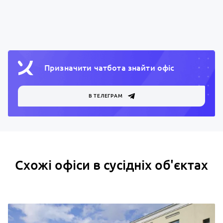
Призначити чатбота знайти офiс
В ТЕЛЕГРАМ
Схожі офіси в сусідніх об'єктах