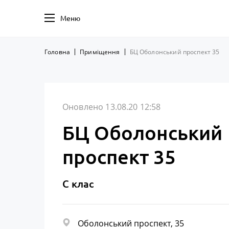
Меню
Головна
Приміщення
БЦ Оболонський проспект 35
Оновлено 13.08.20 12:58
БЦ Оболонський
проспект 35
C клас
Оболонський проспект, 35