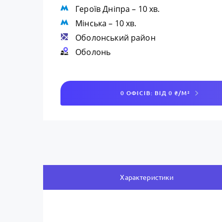
Героїв Дніпра
– 10 хв.
Мінська
– 10 хв.
Оболонський район
Оболонь
0 ОФІСІВ: ВІД 0 ₴/М²
Характеристики