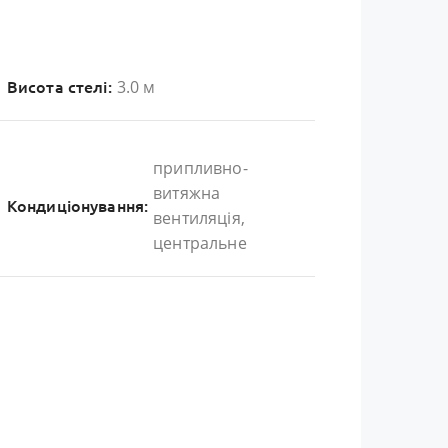
3.0 м
Висота стелі:
припливно-
витяжна
Кондиціонування:
вентиляція,
центральне