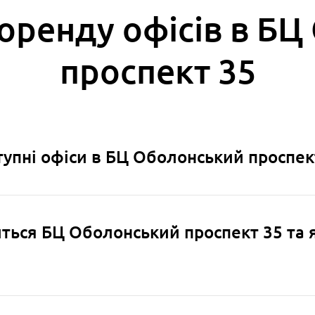
оренду офісів в Б
проспект 35
оступні офіси в БЦ Оболонський проспек
иться БЦ Оболонський проспект 35 та 