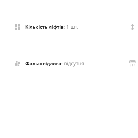
1 шт.
Кількість ліфтів:
відсутня
Фальшпідлога: