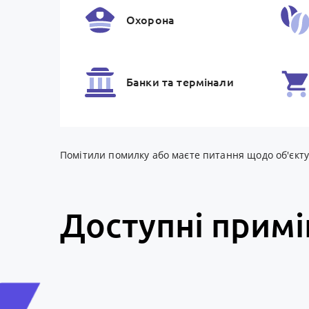
Охорона
Банки та термiнали
Помітили помилку або маєте питання щодо об'єкту? 
Доступні прим