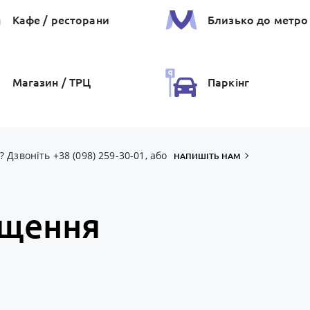
Кафе / ресторани
Близько до метро
Магазин / ТРЦ
Паркiнг
Дзвоніть +38 (098) 259-30-01, або
НАПИШІТЬ НАМ
іщення