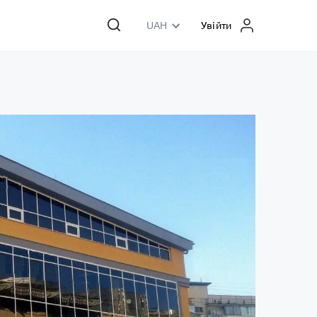
UAH
Увійти