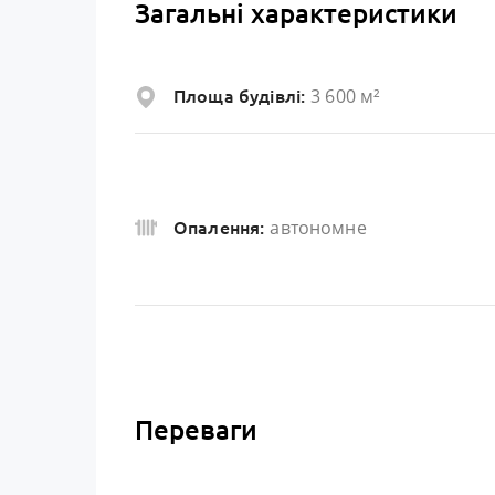
Загальні характеристики
3 600 м²
Площа будівлі:
автономне
Опалення:
Переваги