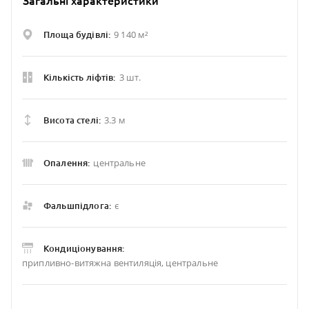
Загальні характеристики
9 140 м²
Площа будівлі:
3 шт.
Кількість ліфтів:
3.3 м
Висота стелі:
центральне
Опалення:
є
Фальшпідлога:
Кондиціонування:
припливно-витяжна вентиляція, центральне