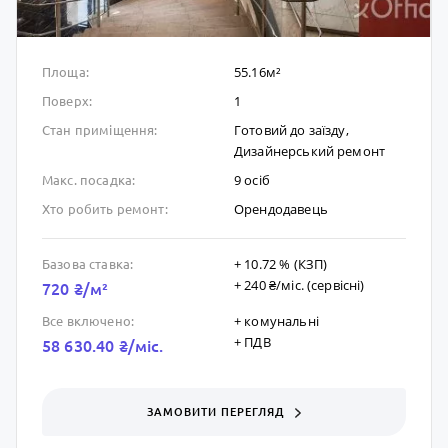
55.16м²
Площа:
1
Поверх:
Готовий до заïзду,
Стан приміщення:
Дизайнерський ремонт
9 осіб
Макс. посадка:
Орендодавець
Хто робить ремонт:
+ 10.72 % (КЗП)
Базова ставка:
+ 240 ₴/мic. (сервісні)
720 ₴/м²
+ комунальні
Все включено:
+ ПДВ
58 630.40 ₴/мic.
ЗАМОВИТИ ПЕРЕГЛЯД