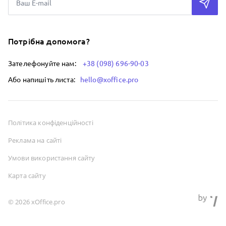
Потрібна допомога?
Зателефонуйте нам:
+38 (098) 696-90-03
Або напишіть листа:
hello@xoffice.pro
Політика конфіденційності
Реклама на сайті
Умови використання сайту
Карта сайту
© 2026 xOffice.pro