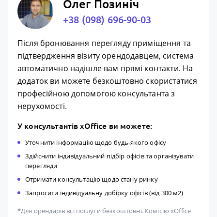
Олег Позиніч
+38 (098) 696-90-03
Після бронювання перегляду приміщення та
підтвердження візиту орендодавцем, система
автоматично надішле вам прямі контакти. На
додаток ви можете безкоштовно скористатися
професійною допомогою консультанта з
нерухомості.
У консультантів xOffice ви можете:
Уточнити інформацію щодо будь-якого офісу
Здійснити індивідуальний підбір офісів та організувати
перегляди
Отримати консультацію щодо стану ринку
Запросити індивідуальну добірку офісів (від 300 м2)
*Для орендарів всі послуги безкоштовні. Комісію xOffice