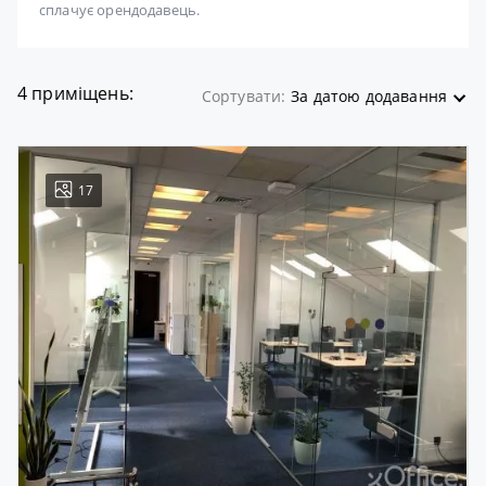
сплачує орендодавець.
4 приміщень:
Сортувати:
За датою додавання
17