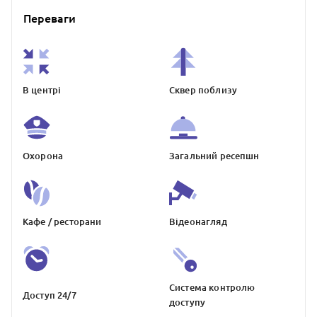
Переваги
В центрі
Сквер поблизу
Охорона
Загальний ресепшн
Кафе / ресторани
Відеонагляд
Система контролю
Доступ 24/7
доступу