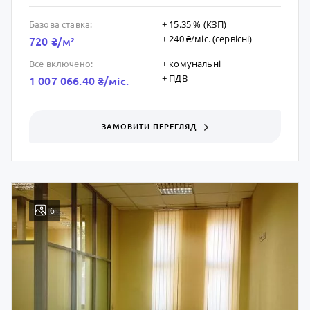
+ 15.35 % (КЗП)
Базова ставка:
+ 240 ₴/мic. (сервісні)
720 ₴/м²
+ комунальні
Все включено:
+ ПДВ
1 007 066.40 ₴/мic.
ЗАМОВИТИ ПЕРЕГЛЯД
6