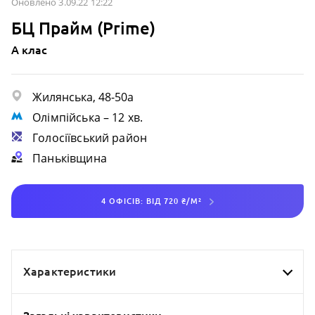
Оновлено 3.09.22 12:22
БЦ Прайм (Prime)
A клас
Жилянська, 48-50а
Олімпійська
– 12 хв.
Голосіївський район
Паньківщина
4 ОФІСІВ: ВІД 720 ₴/М²
Характеристики