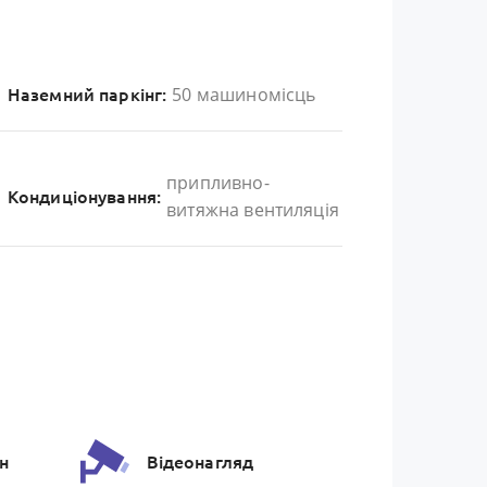
50 машиномісць
Наземний паркінг:
припливно-
Кондиціонування:
витяжна вентиляція
н
Відеонагляд