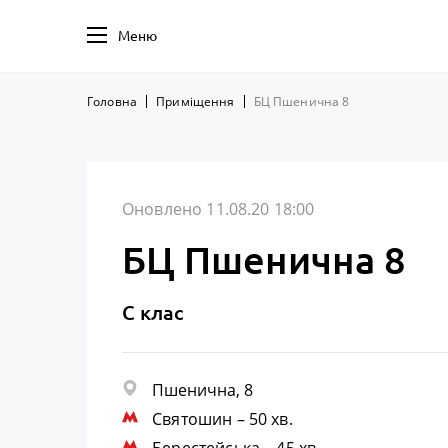
Меню
Головна
Приміщення
БЦ Пшенична 8
Оновлено 11.08.20 18:00
БЦ Пшенична 8
C клас
Пшенична, 8
Святошин
– 50 хв.