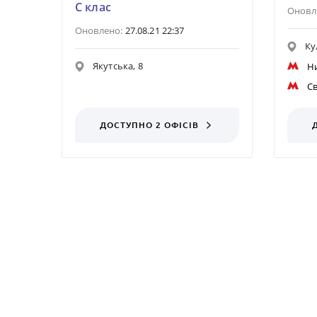
C клас
Оновл
Оновлено:
27.08.21 22:37
Ку
Якутська, 8
Н
С
ДОСТУПНО 2 ОФІСІВ