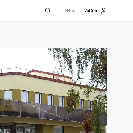
UAH
Увійти