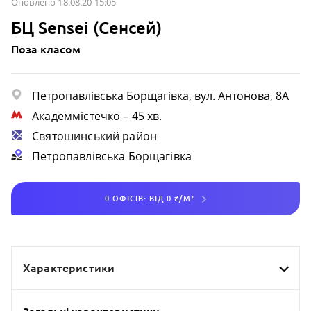
Оновлено 18.08.20 15:05
БЦ Sensei (Сенсей)
Поза класом
Петропавлівська Борщагівка, вул. Антонова, 8А
Академмістечко
– 45 хв.
Святошинський район
Петропавлівська Борщагівка
0 ОФІСІВ: ВІД 0 ₴/М²
Характеристики