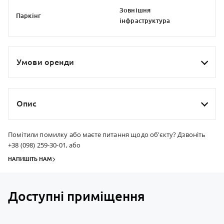
Зовнiшня
Паркiнг
iнфраструктура
Умови оренди
Опис
Помітили помилку або маєте питання щодо об'єкту? Дзвоніть
+38 (098) 259-30-01, або
НАПИШІТЬ НАМ
Доступні приміщення