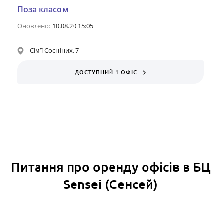
Поза класом
Оновлено:
10.08.20 15:05
Сім’ї Сосніних, 7
ДОСТУПНИЙ 1 ОФІС
Питання про оренду офісів в БЦ
Sensei (Сенсей)