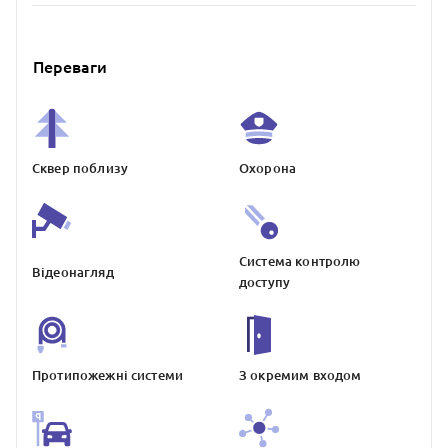
Переваги
Сквер поблизу
Охорона
Система контролю
Відеонагляд
доступу
Протипожежнi системи
З окремим входом