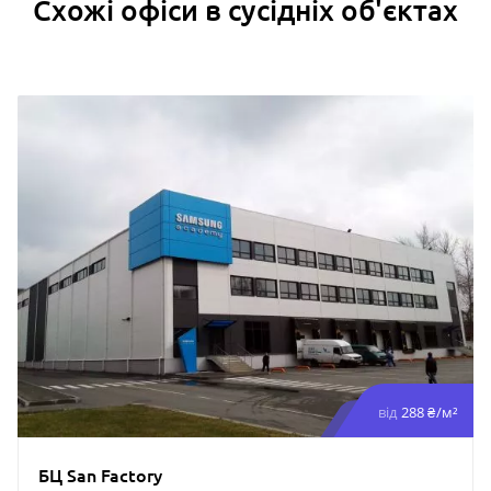
Схожі офіси в сусідніх об'єктах
від
288 ₴/м²
БЦ San Factory