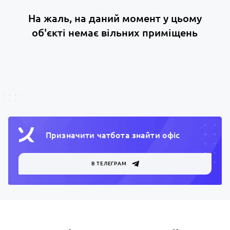
На жаль, на даний момент у цьому
об'єкті немає вільних приміщень
Призначити чатбота знайти офiс
В ТЕЛЕГРАМ