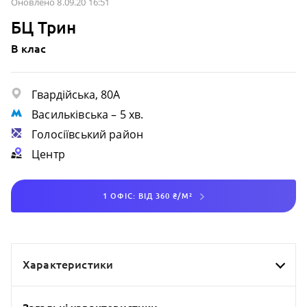
Оновлено 8.09.20 16:51
БЦ Трин
B клас
Гвардійська, 80А
Васильківська
– 5 хв.
Голосіївський район
Центр
1 ОФІС: ВІД 360 ₴/М²
Характеристики