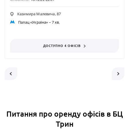
Казимира Малевича, 87
Палац «Україна»
– 7 хв.
ДОСТУПНО 4 ОФІСІВ
Питання про оренду офісів в БЦ
Трин