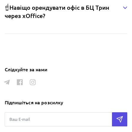
☝️Навіщо орендувати офіс в БЦ Трин
через xOffice?
Слідкуйте за нами
Підпишіться на розсилку