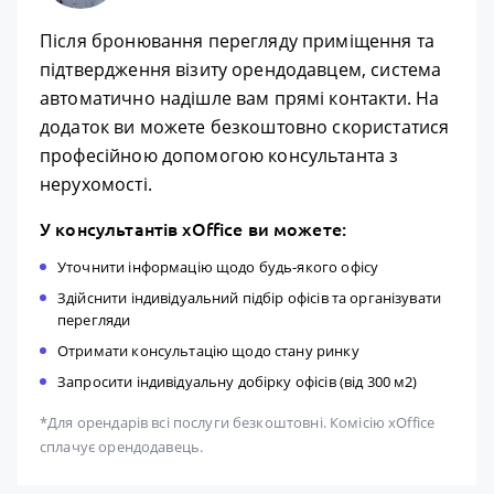
Після бронювання перегляду приміщення та
підтвердження візиту орендодавцем, система
автоматично надішле вам прямі контакти. На
додаток ви можете безкоштовно скористатися
професійною допомогою консультанта з
нерухомості.
У консультантів xOffice ви можете:
Уточнити інформацію щодо будь-якого офісу
Здійснити індивідуальний підбір офісів та організувати
перегляди
Отримати консультацію щодо стану ринку
Запросити індивідуальну добірку офісів (від 300 м2)
*Для орендарів всі послуги безкоштовні. Комісію xOffice
сплачує орендодавець.