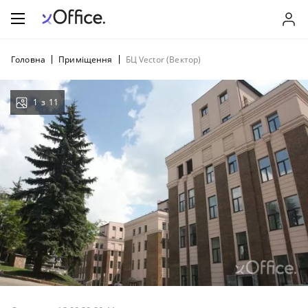
Головна
Приміщення
БЦ Vector (Вектор)
1
з
11