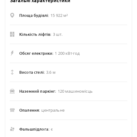
Загальні характеристики
15 922 м²
Площа будівлі:
3 шт.
Кількість ліфтів:
1 200 кВт·год
Обсяг електрики:
3.6 м
Висота стелі:
120 машиномісць
Наземний паркінг:
центральне
Опалення:
є
Фальшпідлога: