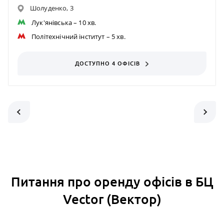
Шолуденко, 3
Лук'янівська
– 10 хв.
Політехнічний інститут
– 5 хв.
ДОСТУПНО 4 ОФІСІВ
Питання про оренду офісів в БЦ
Vector (Вектор)