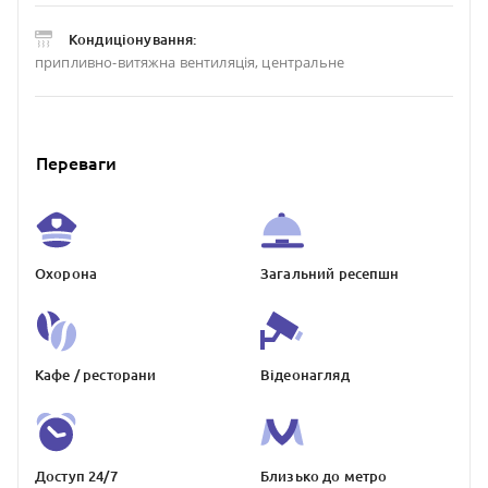
Кондиціонування:
припливно-витяжна вентиляція, центральне
Переваги
Охорона
Загальний ресепшн
Кафе / ресторани
Відеонагляд
Доступ 24/7
Близько до метро