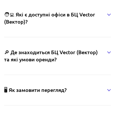
🧑‍💻 Які є доступні офіси в БЦ Vector
(Вектор)?
🔎 Де знаходиться БЦ Vector (Вектор)
та які умови оренди?
🖥️ Як замовити перегляд?