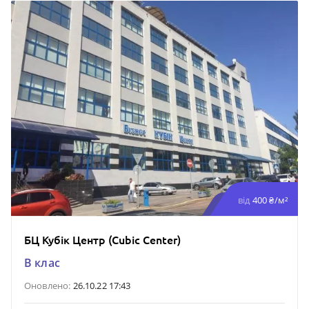
від
400 ₴/м²
БЦ Кубік Центр (Cubic Center)
B клас
Оновлено:
26.10.22 17:43