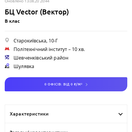
Оновлено 13.08.20 20:44
БЦ Vector (Вектор)
B клас
Старокиївська, 10-Г
Політехнічний інститут
– 10 хв.
Шевченківський район
Шулявка
0 ОФІСІВ: ВІД 0 ₴/М²
Характеристики