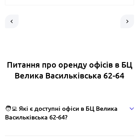
Питання про оренду офісів в БЦ
Велика Васильківська 62-64
🧑‍💻 Які є доступні офіси в БЦ Велика
Васильківська 62-64?