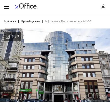
Головна
Приміщення
БЦ Велика Васильківська 62-64
1
з
7