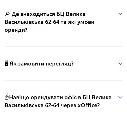
🔎 Де знаходиться БЦ Велика
Васильківська 62-64 та які умови
оренди?
🖥️ Як замовити перегляд?
☝️Навіщо орендувати офіс в БЦ Велика
Васильківська 62-64 через xOffice?