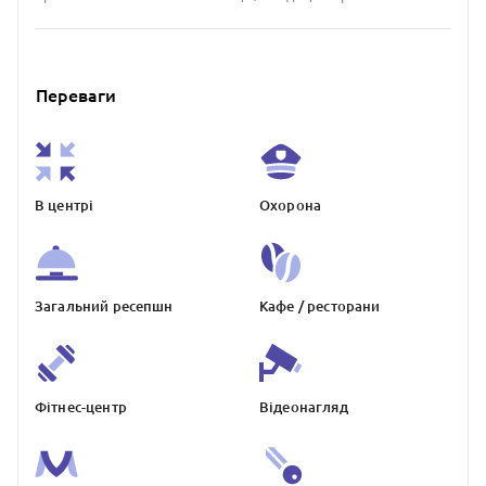
Переваги
В центрі
Охорона
Загальний ресепшн
Кафе / ресторани
Фітнес-центр
Відеонагляд