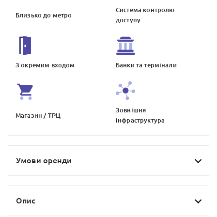
Система контролю
Близько до метро
доступу
З окремим входом
Банки та термiнали
Зовнiшня
Магазин / ТРЦ
iнфраструктура
Умови оренди
Опис