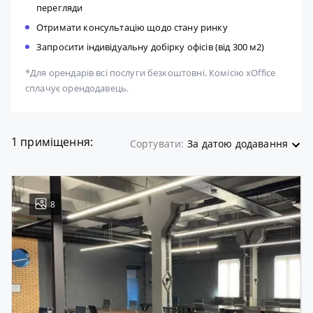
перегляди
Отримати консультацію щодо стану ринку
Запросити індивідуальну добірку офісів (від 300 м2)
*Для орендарів всі послуги безкоштовні. Комісію xOffice
сплачує орендодавець.
1 приміщення:
Сортувати:
За датою додавання
8