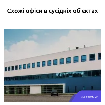
Схожі офіси в сусідніх об'єктах
від
560 ₴/м²