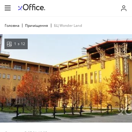
Головна
Приміщення
БЦ Wonder Land
1
з
12