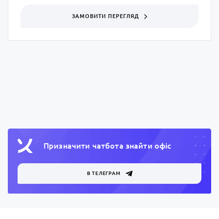
ЗАМОВИТИ ПЕРЕГЛЯД
Призначити чатбота знайти офiс
В ТЕЛЕГРАМ