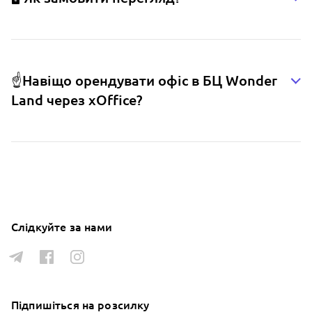
☝️Навіщо орендувати офіс в БЦ Wonder
Land через xOffice?
Слідкуйте за нами
Підпишіться на розсилку