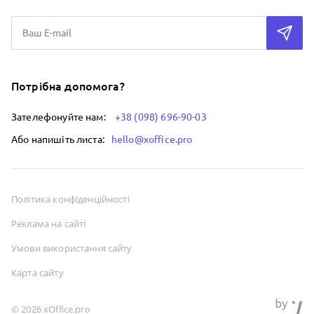
Потрібна допомога?
Зателефонуйте нам:
+38 (098) 696-90-03
Або напишіть листа:
hello@xoffice.pro
Політика конфіденційності
Реклама на сайті
Умови використання сайту
Карта сайту
© 2026 xOffice.pro