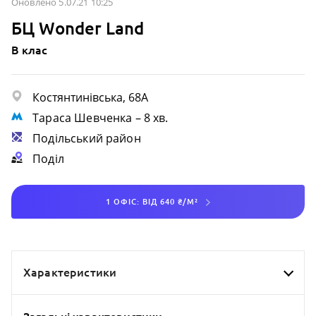
Оновлено 5.07.21 10:25
БЦ Wonder Land
B клас
Костянтинівська, 68А
Тараса Шевченка
– 8 хв.
Подільський район
Поділ
1 ОФІС: ВІД 640 ₴/М²
Характеристики