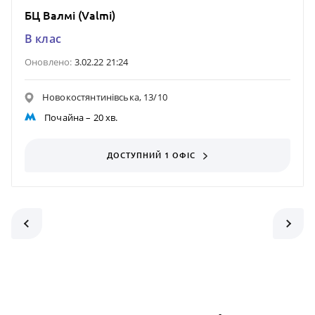
БЦ Валмі (Valmi)
B клас
Оновлено:
3.02.22 21:24
Новокостянтинівська, 13/10
Почайна
– 20 хв.
ДОСТУПНИЙ 1 ОФІС