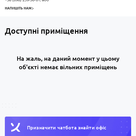
НАПИШІТЬ НАМ
Доступні приміщення
На жаль, на даний момент у цьому
об'єкті немає вільних приміщень
Призначити чатбота знайти офiс