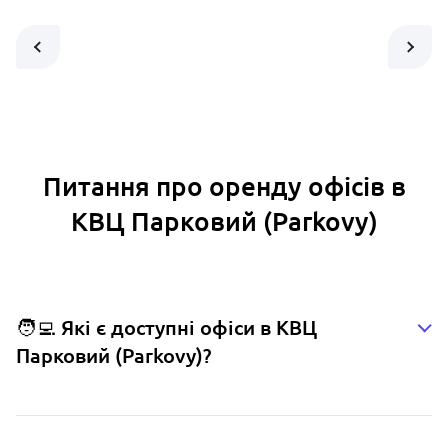
Питання про оренду офісів в
КВЦ Парковий (Parkovy)
🧑‍💻 Які є доступні офіси в КВЦ
Парковий (Parkovy)?