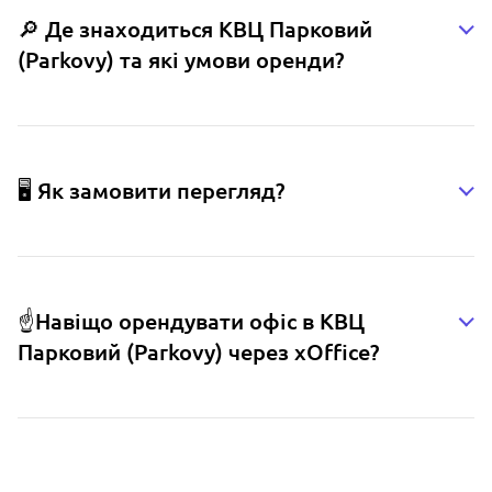
🔎 Де знаходиться КВЦ Парковий
(Parkovy) та які умови оренди?
🖥️ Як замовити перегляд?
☝️Навіщо орендувати офіс в КВЦ
Парковий (Parkovy) через xOffice?