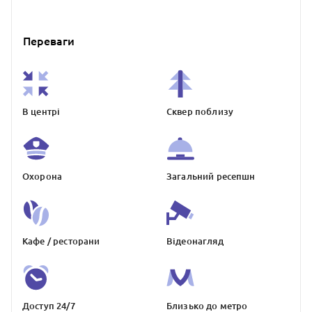
Переваги
В центрі
Сквер поблизу
Охорона
Загальний ресепшн
Кафе / ресторани
Відеонагляд
Доступ 24/7
Близько до метро