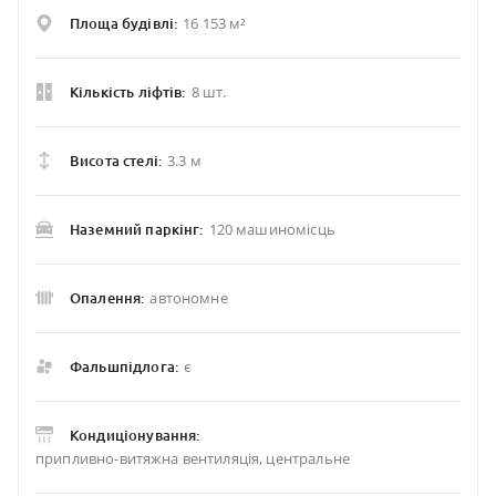
16 153 м²
Площа будівлі:
8 шт.
Кількість ліфтів:
3.3 м
Висота стелі:
120 машиномісць
Наземний паркінг:
автономне
Опалення:
є
Фальшпідлога:
Кондиціонування:
припливно-витяжна вентиляція, центральне