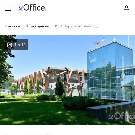
Головна
Приміщення
КВЦ Парковий (Parkovy)
1
з
10