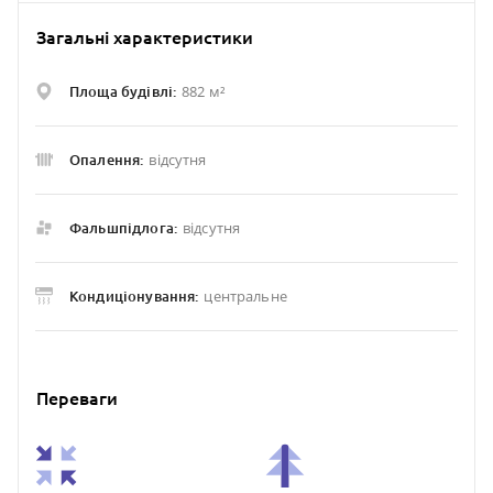
Загальні характеристики
882 м²
Площа будівлі:
відсутня
Опалення:
відсутня
Фальшпідлога:
центральне
Кондиціонування:
Переваги