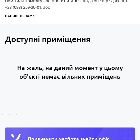
Помітили помилку або маєте питання щодо об'єкту? Дзвоніть
+38 (098) 259-30-01, або
НАПИШІТЬ НАМ
Доступні приміщення
На жаль, на даний момент у цьому
об'єкті немає вільних приміщень
Призначити чатбота знайти офiс