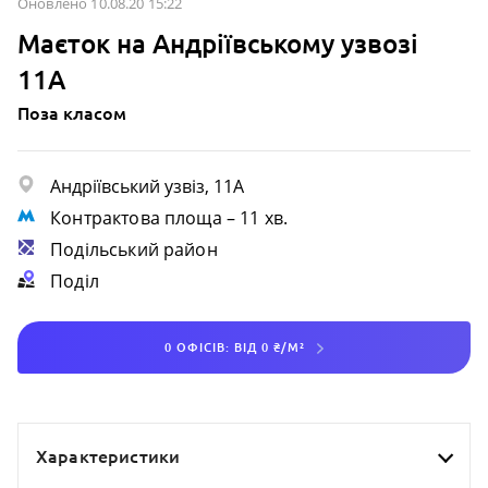
Оновлено 10.08.20 15:22
Маєток на Андріївському узвозі
11А
Поза класом
Андріївський узвіз, 11А
Контрактова площа
– 11 хв.
Подільський район
Поділ
0 ОФІСІВ: ВІД 0 ₴/М²
Характеристики