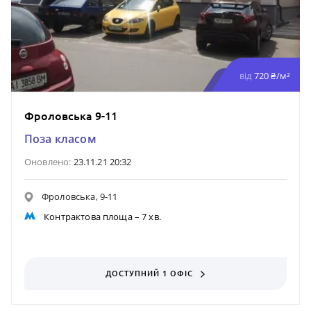
від
720 ₴/м²
Фроловська 9-11
Поза класом
Оновлено:
23.11.21 20:32
Фроловська, 9-11
Контрактова площа
– 7 хв.
ДОСТУПНИЙ 1 ОФІС