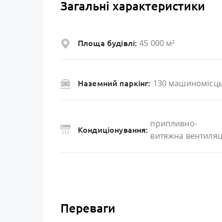
Загальні характеристики
45 000 м²
Площа будівлі:
130 машиномісц
Наземний паркінг:
припливно-
Кондиціонування:
витяжна вентиляц
Переваги