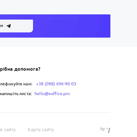
АМ
рібна допомога?
елефонуйте нам:
+38 (098) 696-90-03
напишіть листа:
hello@xoffice.pro
я сайту
Карта сайту