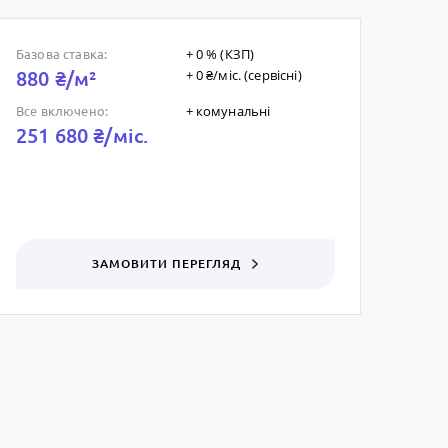
+ 0 % (КЗП)
Базова ставка:
+ 0 ₴/мic. (сервісні)
880 ₴/м²
+ комунальні
Все включено:
251 680 ₴/мic.
ЗАМОВИТИ ПЕРЕГЛЯД