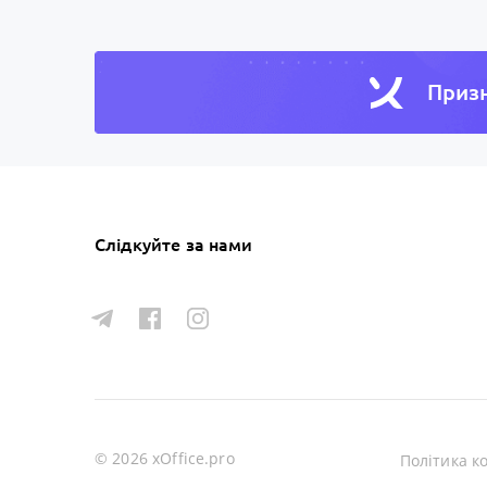
Призн
Слідкуйте за нами
© 2026 xOffice.pro
Політика к