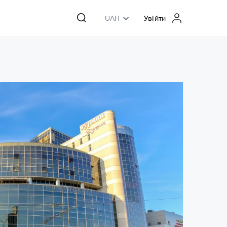
UAH
Увійти