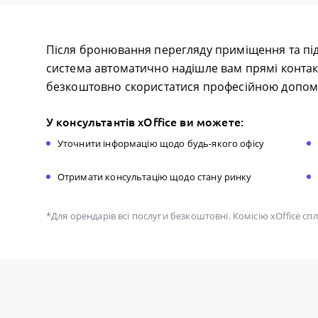
Після бронювання перегляду приміщення та пі
система автоматично надішле вам прямі контак
безкоштовно скористатися професійною допомо
У консультантів xOffice ви можете:
Уточнити інформацію щодо будь-якого офісу
Отримати консультацію щодо стану ринку
*Для орендарів всі послуги безкоштовні. Комісію xOffice с