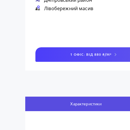
Дніпровський район
Лівобережний масив
1 ОФІС: ВІД 880 ₴/М²
Характеристики