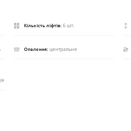
6 шт.
Кількість ліфтів:
ь
центральне
Опалення:
ія