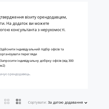
дтвердження візиту орендодавцем,
ти. На додаток ви можете
гою консультанта з нерухомості.
Здійснити індивідуальний підбір офісів та
організувати перегляди
Запросити індивідуальну добірку офісів (від 300
м2)
плачує орендодавець.
Сортувати:
За датою додавання