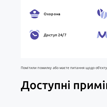
Охорона
Доступ 24/7
Банки та термiнали
Помітили помилку або маєте питання щодо об'єкту? 
Доступні прим