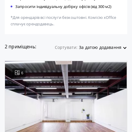
Запросити індивідуальну добірку офісів (від 300 м2)
*Для орендарів всі послуги безкоштовні. Комісію xOffice
сплачує орендодавець.
2 приміщень:
Сортувати:
За датою додавання
6