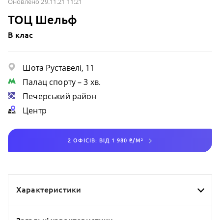
Оновлено 29.11.21 11:21
ТОЦ Шельф
B клас
Шота Руставелі, 11
Палац спорту
– 3 хв.
Печерський район
Центр
2 ОФІСІВ: ВІД 1 980 ₴/М²
Характеристики