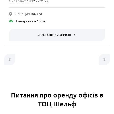
Оновлено:
18.12.22 21:27
Лейпцизька, 15а
Печерська
– 15 хв.
ДОСТУПНО 2 ОФІСІВ
Питання про оренду офісів в
ТОЦ Шельф