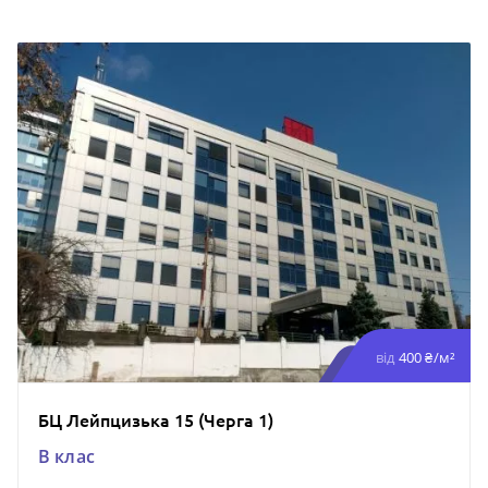
від
400 ₴/м²
БЦ Лейпцизька 15 (Черга 1)
B клас