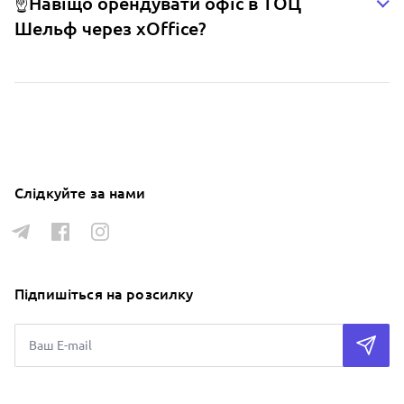
☝️Навіщо орендувати офіс в ТОЦ
Шельф через xOffice?
Слідкуйте за нами
Підпишіться на розсилку