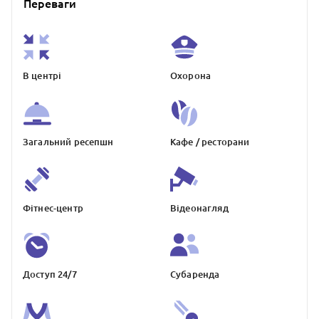
Переваги
В центрі
Охорона
Загальний ресепшн
Кафе / ресторани
Фітнес-центр
Відеонагляд
Доступ 24/7
Субаренда