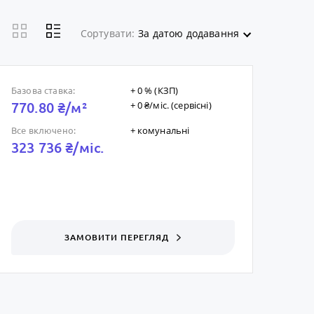
Сортувати:
За датою додавання
+ 0 % (КЗП)
Базова ставка:
+ 0 ₴/мic. (сервісні)
770.80 ₴/м²
+ комунальні
Все включено:
323 736 ₴/мic.
ЗАМОВИТИ ПЕРЕГЛЯД