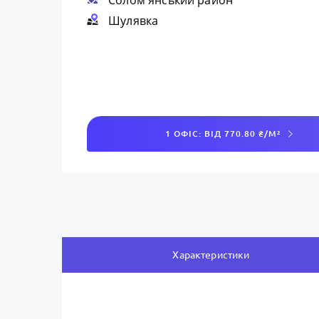
Солом'янський район
Шулявка
1 ОФІС: ВІД 770.80 ₴/М²
Характеристики