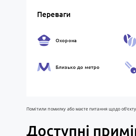
Переваги
Охорона
Близько до метро
Магазин / ТРЦ
Помітили помилку або маєте питання щодо об'єкту? 
Доступні прим