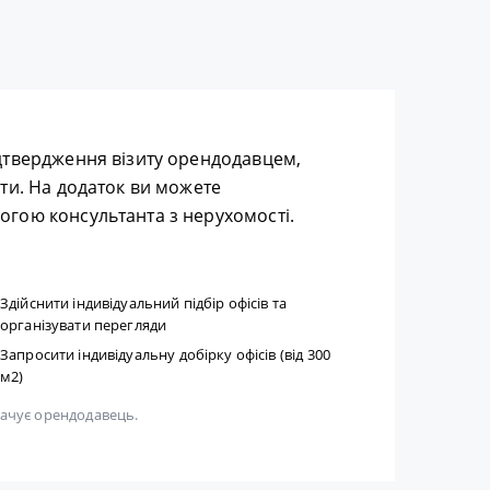
дтвердження візиту орендодавцем,
ти. На додаток ви можете
гою консультанта з нерухомості.
Здійснити індивідуальний підбір офісів та
організувати перегляди
Запросити індивідуальну добірку офісів (від 300
м2)
плачує орендодавець.