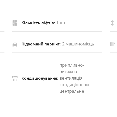
1 шт.
Кількість ліфтів:
2 машиномісць
Підземний паркінг:
припливно-
витяжна
вентиляція,
Кондиціонування:
кондиціонери,
центральне