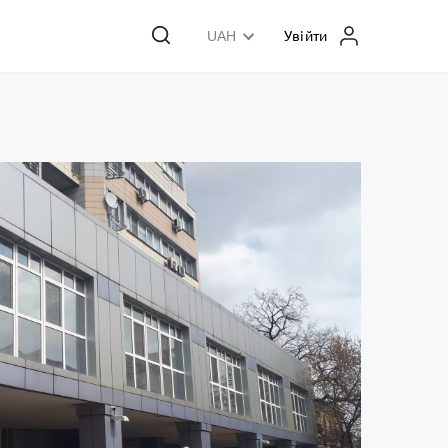
UAH
Увійти