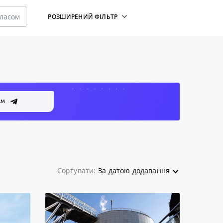
класом
РОЗШИРЕНИЙ ФІЛЬТР
АМ
Сортувати:
За датою додавання