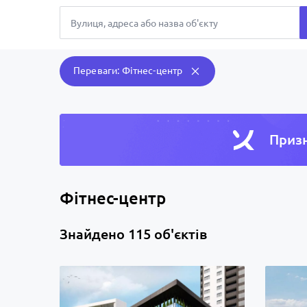
Переваги: Фітнес-центр
Призн
Фітнес-центр
Знайдено 115 об'єктів