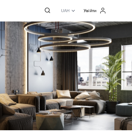
UAH
Увійти