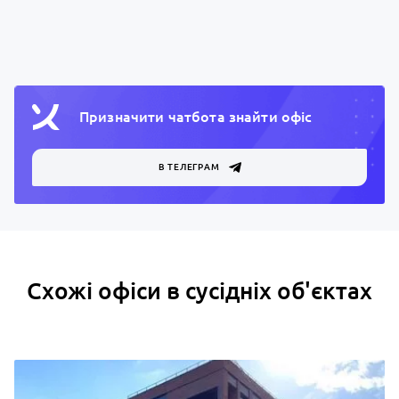
Призначити чатбота знайти офiс
В ТЕЛЕГРАМ
Схожі офіси в сусідніх об'єктах