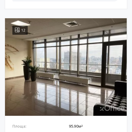
12
95.90м²
Площа: