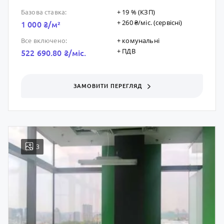
+ 19 % (КЗП)
Базова ставка:
+ 260 ₴/мic. (сервісні)
1 000 ₴/м²
+ комунальні
Все включено:
+ ПДВ
522 690.80 ₴/мic.
ЗАМОВИТИ ПЕРЕГЛЯД
3