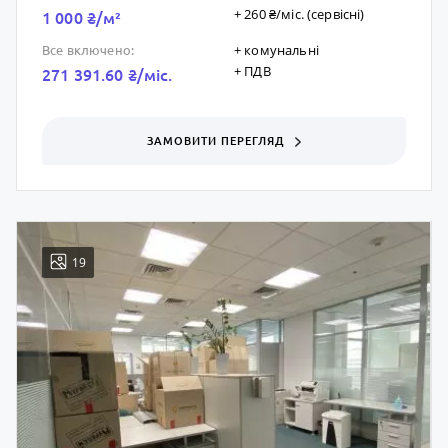
+ 260 ₴/мic. (сервісні)
1 000 ₴/м²
+ комунальні
Все включено:
+ ПДВ
271 391.60 ₴/мic.
ЗАМОВИТИ ПЕРЕГЛЯД
19