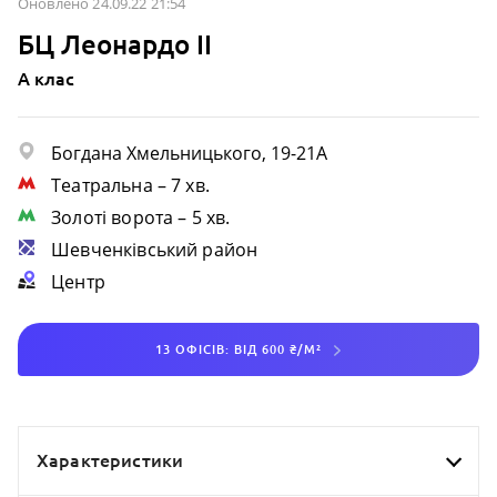
Оновлено 24.09.22 21:54
БЦ Леонардо ІІ
A клас
Богдана Хмельницького, 19-21А
Театральна
– 7 хв.
Золоті ворота
– 5 хв.
Шевченківський район
Центр
13 ОФІСІВ: ВІД 600 ₴/М²
Характеристики