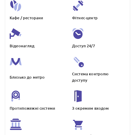
Кафе / ресторани
Фітнес-центр
Відеонагляд
Доступ 24/7
Система контролю
Близько до метро
доступу
Протипожежнi системи
З окремим входом