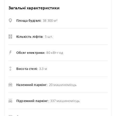
Загальні характеристики
38 300 м²
Площа будівлі:
5 шт.
Кількість ліфтів:
80 кВт·год
Обсяг електрики:
3.3 м
Висота стелі:
20 машиномісць
Наземний паркінг:
337 машиномісць
Підземний паркінг: