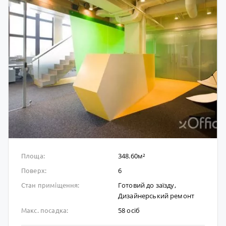
348.60м²
Площа:
6
Поверх:
Готовий до заïзду,
Стан приміщення:
Дизайнерський ремонт
58 осіб
Макс. посадка: