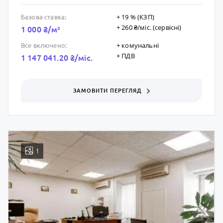
+ 19 % (КЗП)
Базова ставка:
+ 260 ₴/мic. (сервісні)
1 000 ₴/м²
+ комунальні
Все включено:
+ ПДВ
1 147 041.20 ₴/мic.
ЗАМОВИТИ ПЕРЕГЛЯД
1