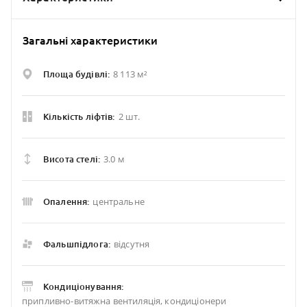
Загальні характеристики
8 113 м²
Площа будівлі:
2 шт.
Кількість ліфтів:
3.0 м
Висота стелі:
центральне
Опалення:
відсутня
Фальшпідлога:
Кондиціонування:
припливно-витяжна вентиляція, кондиціонери