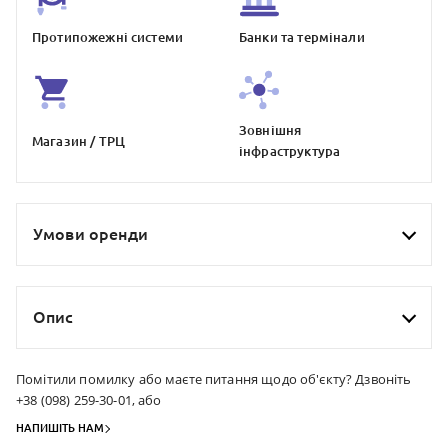
Протипожежнi системи
Банки та термiнали
Зовнiшня
Магазин / ТРЦ
iнфраструктура
Умови оренди
Опис
Помітили помилку або маєте питання щодо об'єкту? Дзвоніть
+38 (098) 259-30-01, або
НАПИШІТЬ НАМ