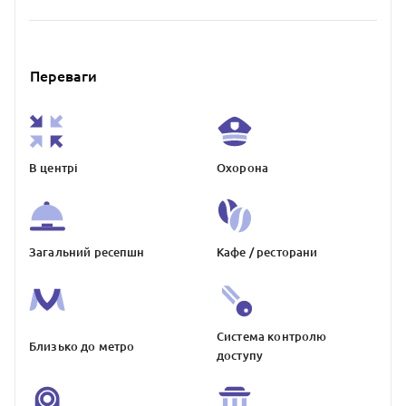
Переваги
В центрі
Охорона
Загальний ресепшн
Кафе / ресторани
Система контролю
Близько до метро
доступу