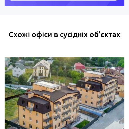
Схожі офіси в сусідніх об'єктах