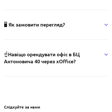
🖥️ Як замовити перегляд?
☝️Навіщо орендувати офіс в БЦ
Антоновича 40 через xOffice?
Слідкуйте за нами