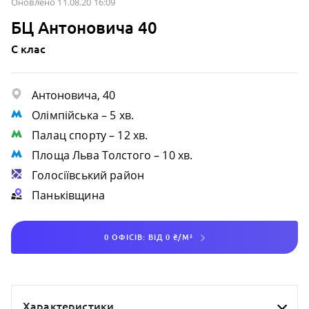
Оновлено 11.08.20 16:09
БЦ Антоновича 40
C клас
Антоновича, 40
Олімпійська
– 5 хв.
Палац спорту
– 12 хв.
Площа Льва Толстого
– 10 хв.
Голосіївський район
Паньківщина
0 ОФІСІВ: ВІД 0 ₴/М²
Характеристики