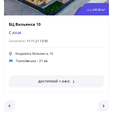
від
640 ₴/м²
БЦ Вильямса 10
C клас
Оновлено:
11.11.21 13:30
Академіка Вильямса, 10
Голосіївська
– 21 хв.
ДОСТУПНИЙ 1 ОФІС