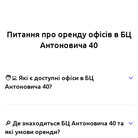
Питання про оренду офісів в БЦ
Антоновича 40
🧑‍💻 Які є доступні офіси в БЦ
Антоновича 40?
🔎 Де знаходиться БЦ Антоновича 40 та
які умови оренди?