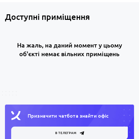
Доступні приміщення
На жаль, на даний момент у цьому
об'єкті немає вільних приміщень
Призначити чатбота знайти офiс
В ТЕЛЕГРАМ