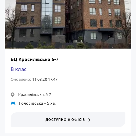
БЦ Красилівська 5-7
B клас
Оновлено:
11.08.20 17:47
Красилівська, 5-7
Голосіївська
– 5 хв.
ДОСТУПНО 0 ОФІСІВ