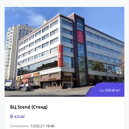
від
600 ₴/м²
БЦ Stend (Стенд)
B клас
Оновлено:
13.02.21 18:40