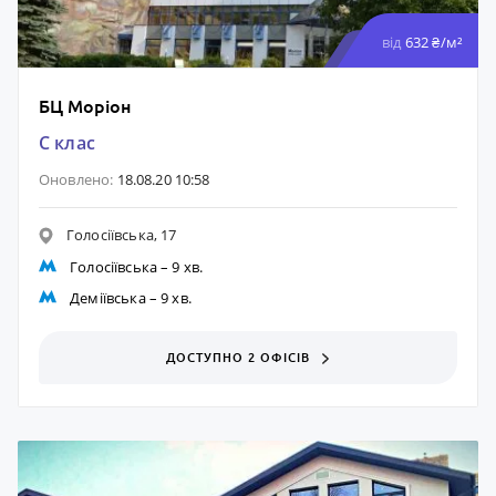
від
632 ₴/м²
БЦ Моріон
C клас
Оновлено:
18.08.20 10:58
Голосіївська, 17
Голосіївська
– 9 хв.
Деміївська
– 9 хв.
ДОСТУПНО 2 ОФІСІВ