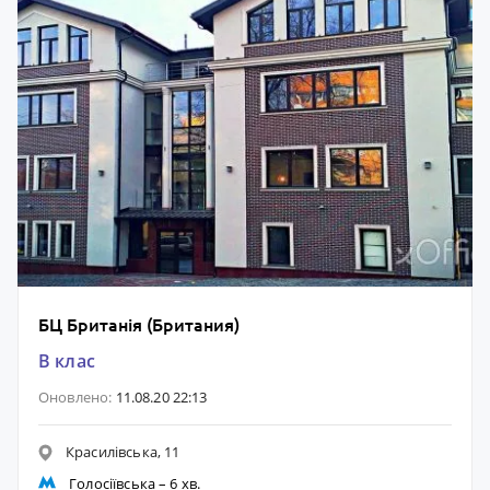
БЦ Британія (Британия)
B клас
Оновлено:
11.08.20 22:13
Красилівська, 11
Голосіївська
– 6 хв.