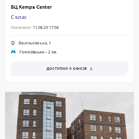
БЦ Kempa Center
C клас
Оновлено:
11.08.20 17:58
Васильківська, 1
Голосіївська
– 2 хв.
ДОСТУПНО 0 ОФІСІВ