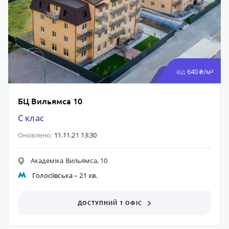
від
640 ₴/м²
БЦ Вильямса 10
C клас
Оновлено:
11.11.21 13:30
Академіка Вильямса, 10
Голосіївська
– 21 хв.
ДОСТУПНИЙ 1 ОФІС