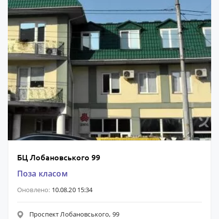
БЦ Лобановського 99
Поза класом
Оновлено:
10.08.20 15:34
Проспект Лобановського, 99