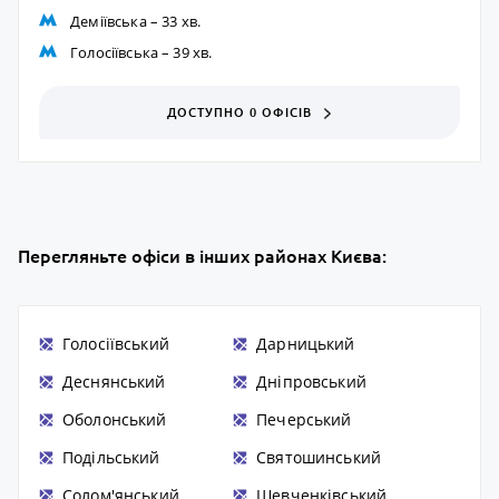
Деміївська
– 33 хв.
Голосіївська
– 39 хв.
ДОСТУПНО 0 ОФІСІВ
Перегляньте офіси в інших районах Києва:
Голосіївський
Дарницький
Деснянський
Дніпровський
Оболонський
Печерський
Подільський
Святошинський
Солом'янський
Шевченківський