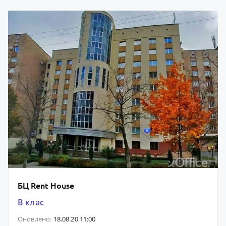
БЦ Rent House
B клас
Оновлено:
18.08.20 11:00