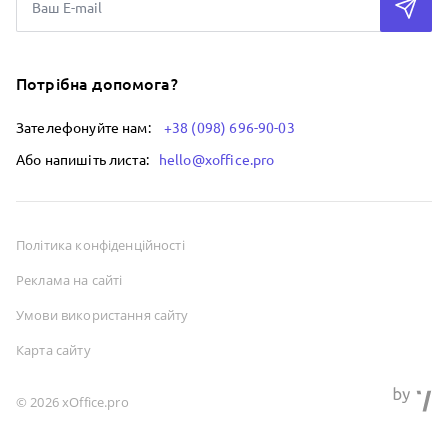
Потрібна допомога?
Зателефонуйте нам:
+38 (098) 696-90-03
Або напишіть листа:
hello@xoffice.pro
Політика конфіденційності
Реклама на сайті
Умови використання сайту
Карта сайту
© 2026 xOffice.pro