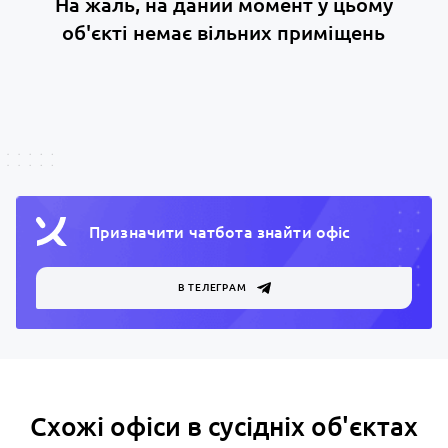
На жаль, на даний момент у цьому
об'єкті немає вільних приміщень
Призначити чатбота знайти офiс
В ТЕЛЕГРАМ
Схожі офіси в сусідніх об'єктах