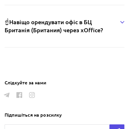
☝️Навіщо орендувати офіс в БЦ
Британія (Британия) через xOffice?
Слідкуйте за нами
Підпишіться на розсилку