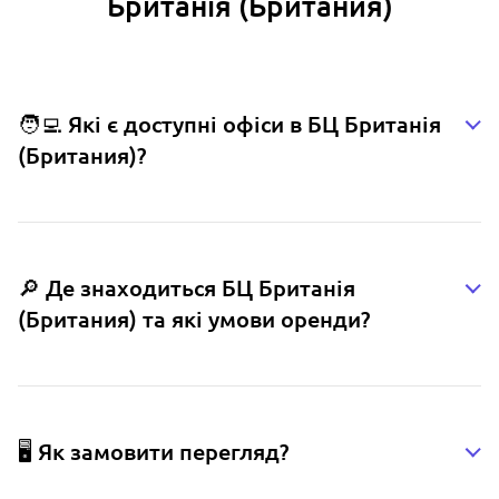
Британія (Британия)
🧑‍💻 Які є доступні офіси в БЦ Британія
(Британия)?
🔎 Де знаходиться БЦ Британія
(Британия) та які умови оренди?
🖥️ Як замовити перегляд?