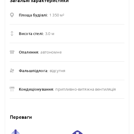
Загальні характеристики
1 350 м²
Площа будівлі:
3.0 м
Висота стелі:
автономне
Опалення:
відсутня
Фальшпідлога:
припливно-витяжна вентиляція
Кондиціонування:
Переваги