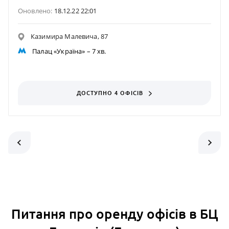
Оновлено:
18.12.22 22:01
Казимира Малевича, 87
Палац «Україна»
– 7 хв.
ДОСТУПНО 4 ОФІСІВ
Питання про оренду офісів в БЦ