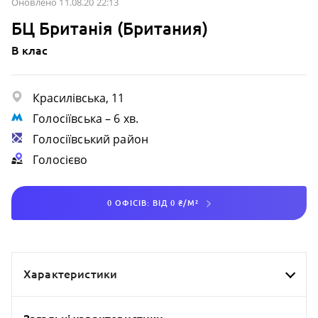
Оновлено 11.08.20 22:13
БЦ Британія (Британия)
B клас
Красилівська, 11
Голосіївська
– 6 хв.
Голосіївський район
Голосієво
0 ОФІСІВ: ВІД 0 ₴/М²
Характеристики