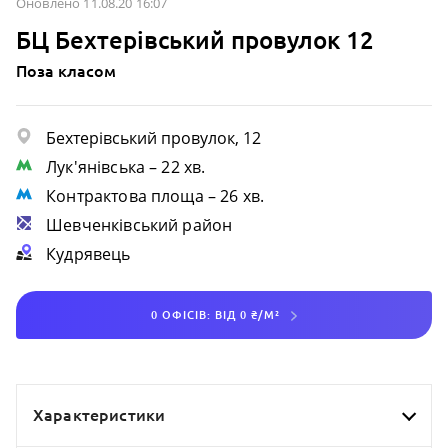
Оновлено 11.08.20 16:07
БЦ Бехтерівський провулок 12
Поза класом
Бехтерівський провулок, 12
Лук'янівська
– 22 хв.
Контрактова площа
– 26 хв.
Шевченківський район
Кудрявець
0 ОФІСІВ: ВІД 0 ₴/М²
Характеристики