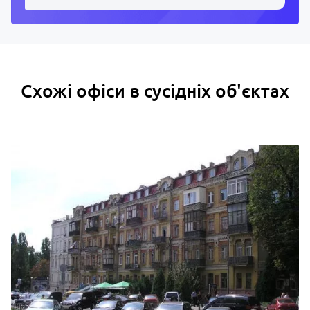
Схожі офіси в сусідніх об'єктах