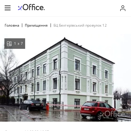
Головна
Приміщення
БЦ Бехтерівський провулок 12
1
з
7