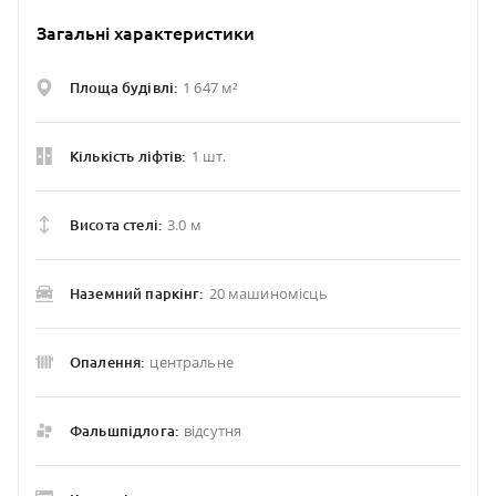
Загальні характеристики
1 647 м²
Площа будівлі:
1 шт.
Кількість ліфтів:
3.0 м
Висота стелі:
20 машиномісць
Наземний паркінг:
центральне
Опалення:
відсутня
Фальшпідлога: