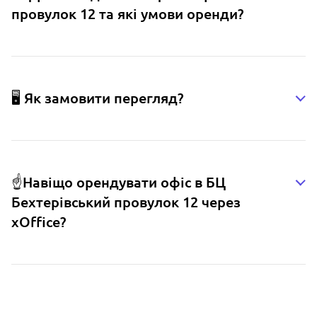
провулок 12 та які умови оренди?
🖥️ Як замовити перегляд?
☝️Навіщо орендувати офіс в БЦ
Бехтерівський провулок 12 через
xOffice?