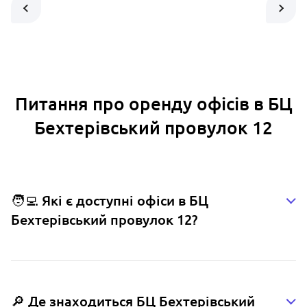
Питання про оренду офісів в БЦ
Бехтерівський провулок 12
🧑‍💻 Які є доступні офіси в БЦ
Бехтерівський провулок 12?
🔎 Де знаходиться БЦ Бехтерівський