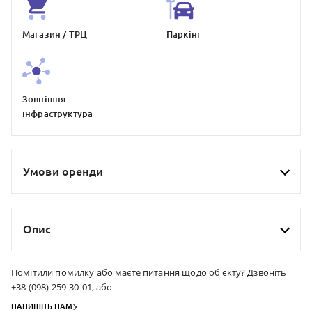
Магазин / ТРЦ
Паркiнг
Зовнiшня
iнфраструктура
Умови оренди
Опис
Помітили помилку або маєте питання щодо об'єкту? Дзвоніть
+38 (098) 259-30-01, або
НАПИШІТЬ НАМ