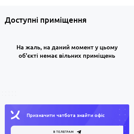
Доступні приміщення
На жаль, на даний момент у цьому
об'єкті немає вільних приміщень
Призначити чатбота знайти офiс
В ТЕЛЕГРАМ