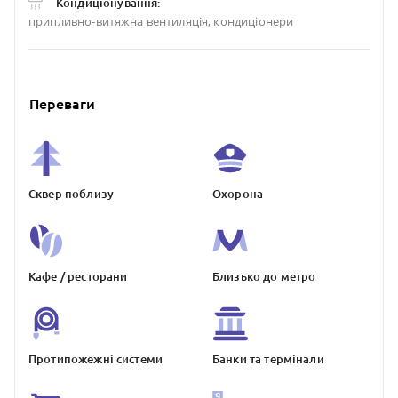
Кондиціонування:
припливно-витяжна вентиляція, кондиціонери
Переваги
Сквер поблизу
Охорона
Кафе / ресторани
Близько до метро
Протипожежнi системи
Банки та термiнали