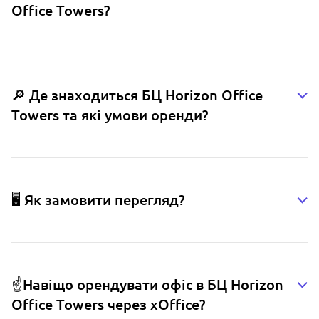
Office Towers?
🔎 Де знаходиться БЦ Horizon Office
Towers та які умови оренди?
🖥️ Як замовити перегляд?
☝️Навіщо орендувати офіс в БЦ Horizon
Office Towers через xOffice?