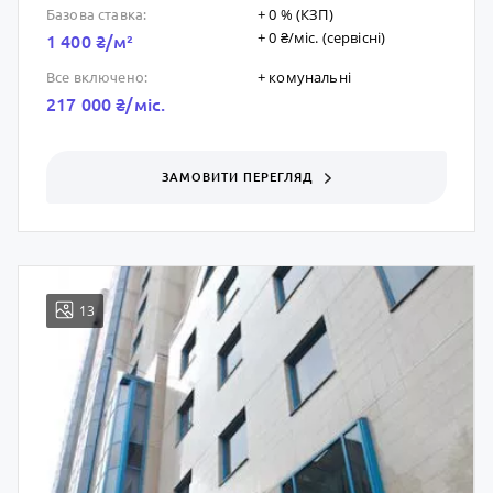
+ 0 % (КЗП)
Базова ставка:
+ 0 ₴/мic. (сервісні)
1 400 ₴/м²
+ комунальні
Все включено:
217 000 ₴/мic.
ЗАМОВИТИ ПЕРЕГЛЯД
13