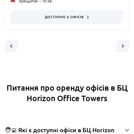
Хрещатик
– 16 хв.
ДОСТУПНО 6 ОФІСІВ
Питання про оренду офісів в БЦ
Horizon Office Towers
🧑‍💻 Які є доступні офіси в БЦ Horizon