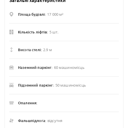
Загальні характеристики
17 000 м²
Площа будівлі:
5 шт.
Кількість ліфтів:
2.9 м
Висота стелі:
60 машиномісць
Наземний паркінг:
50 машиномісць
Підземний паркінг:
Опалення:
відсутня
Фальшпідлога: