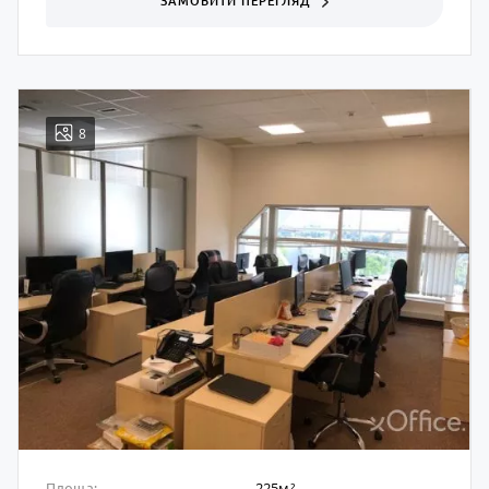
ЗАМОВИТИ ПЕРЕГЛЯД
8
225м²
Площа: