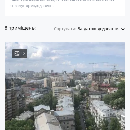
сплачує орендодавець.
8 приміщень:
Сортувати:
За датою додавання
12