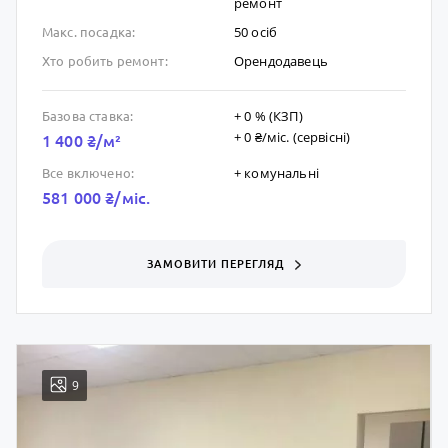
ремонт
50 осіб
Макс. посадка:
Орендодавець
Хто робить ремонт:
+ 0 % (КЗП)
Базова ставка:
+ 0 ₴/мic. (сервісні)
1 400 ₴/м²
+ комунальні
Все включено:
581 000 ₴/мic.
ЗАМОВИТИ ПЕРЕГЛЯД
9