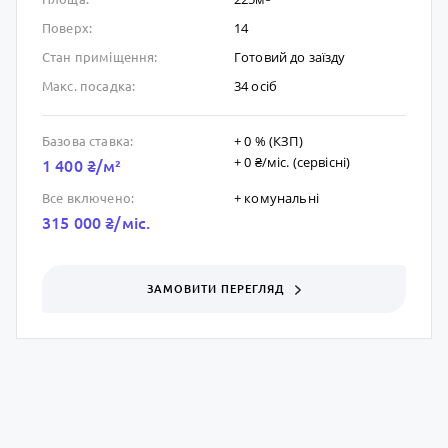
14
Поверх:
Готовий до заïзду
Стан приміщення:
34 осіб
Макс. посадка:
+ 0 % (КЗП)
Базова ставка:
+ 0 ₴/мic. (сервісні)
1 400 ₴/м²
+ комунальні
Все включено:
315 000 ₴/мic.
ЗАМОВИТИ ПЕРЕГЛЯД