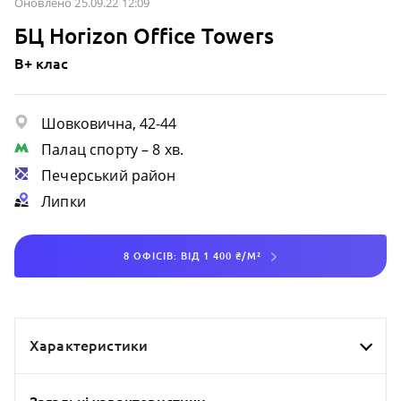
Оновлено 25.09.22 12:09
БЦ Horizon Office Towers
B+ клас
Шовковична, 42-44
Палац спорту
– 8 хв.
Печерський район
Липки
8 ОФІСІВ: ВІД 1 400 ₴/М²
Характеристики