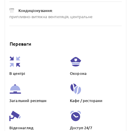
Кондиціонування:
припливно-витяжна вентиляція, центральне
Переваги
В центрі
Охорона
Загальний ресепшн
Кафе / ресторани
Відеонагляд
Доступ 24/7