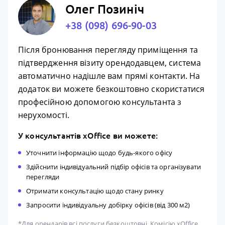
Олег Позиніч
+38 (098) 696-90-03
Після бронювання перегляду приміщення та
підтвердження візиту орендодавцем, система
автоматично надішле вам прямі контакти. На
додаток ви можете безкоштовно скористатися
професійною допомогою консультанта з
нерухомості.
У консультантів xOffice ви можете:
Уточнити інформацію щодо будь-якого офісу
Здійснити індивідуальний підбір офісів та організувати
перегляди
Отримати консультацію щодо стану ринку
Запросити індивідуальну добірку офісів (від 300 м2)
*Для орендарів всі послуги безкоштовні. Комісію xOffice