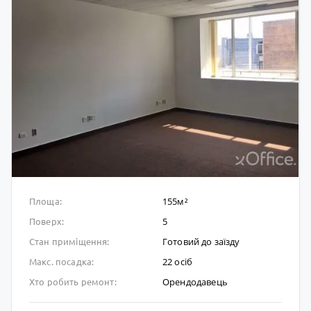
155м²
Площа:
5
Поверх:
Готовий до заïзду
Стан приміщення:
22 осіб
Макс. посадка:
Орендодавець
Хто робить ремонт: