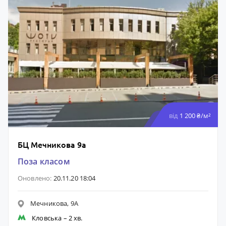
від
1 200 ₴/м²
БЦ Мечникова 9а
Поза класом
Оновлено:
20.11.20 18:04
Мечникова, 9А
Кловська
– 2 хв.