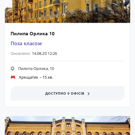
Пилипа Орлика 10
Поза класом
Оновлено:
14.08.20 12:26
Пилипа Орлика, 10
Хрещатик
– 15 хв.
ДОСТУПНО 0 ОФІСІВ