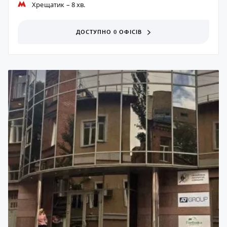
Хрещатик
– 8 хв.
ДОСТУПНО 0 ОФІСІВ