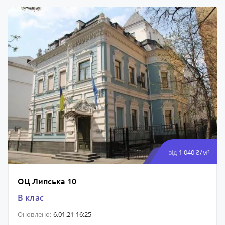
від
1 040 ₴/м²
ОЦ Липська 10
B клас
Оновлено:
6.01.21 16:25