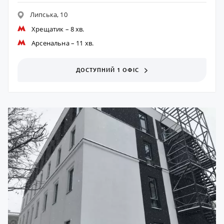
Липська, 10
Хрещатик
– 8 хв.
Арсенальна
– 11 хв.
ДОСТУПНИЙ 1 ОФІС