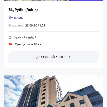
БЦ Рубін (Rubin)
B+ клас
Оновлено:
28.09.20 11:53
Крутий узвіз, 7
Хрещатик
– 10 хв.
ДОСТУПНИЙ 1 ОФІС