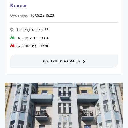
B+ клас
Оновлено:
10.09.22 19:23
Інститутьська, 28
Кловська
– 13 хв.
Хрещатик
– 16 хв.
ДОСТУПНО 6 ОФІСІВ