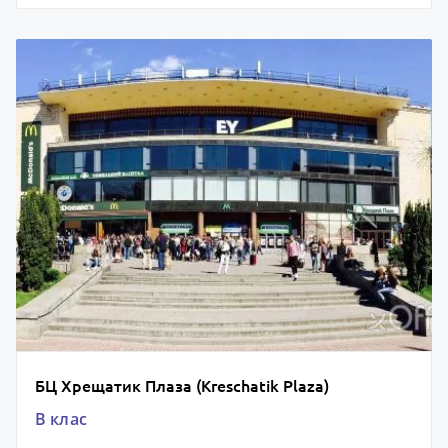
БЦ Хрещатик Плаза (Kreschatik Plaza)
B клас