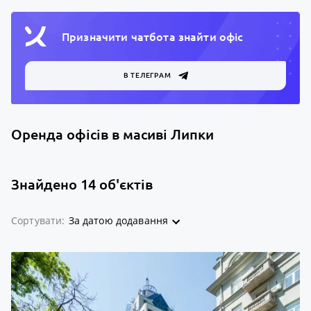
Призначити чатбота знайти офiс
В ТЕЛЕГРАМ
Оренда офісів в масиві Липки
Знайдено 14 об'єктів
Сортувати:
За датою додавання