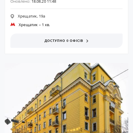
Оновлено:
18.08.20 11:48
Хрещатик, 19а
Хрещатик
– 1 хв.
ДОСТУПНО 0 ОФІСІВ