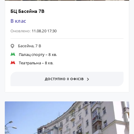
БЦ Басейна 7В
B клас
Оновлено:
11.08.20 17:30
Басейна, 7 В
Палац спорту
– 8 хв.
Театральна
– 8 хв.
ДОСТУПНО 0 ОФІСІВ