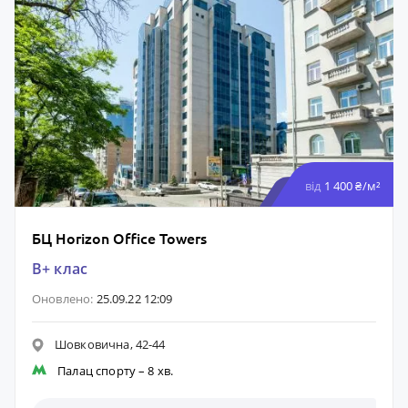
від
1 400 ₴/м²
БЦ Horizon Office Towers
B+ клас
Оновлено:
25.09.22 12:09
Шовковична, 42-44
Палац спорту
– 8 хв.