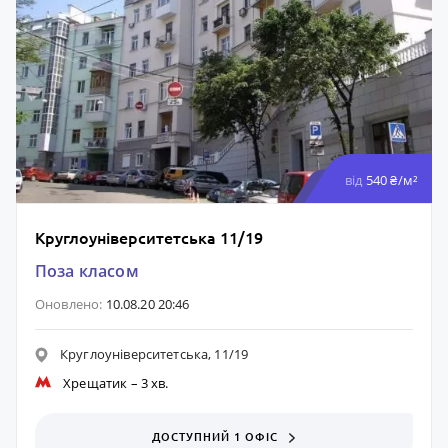
від
540 ₴/м²
Круглоуніверситетська 11/19
Поза класом
Оновлено:
10.08.20 20:46
Круглоуніверситетська, 11/19
Хрещатик
– 3 хв.
ДОСТУПНИЙ 1 ОФІС