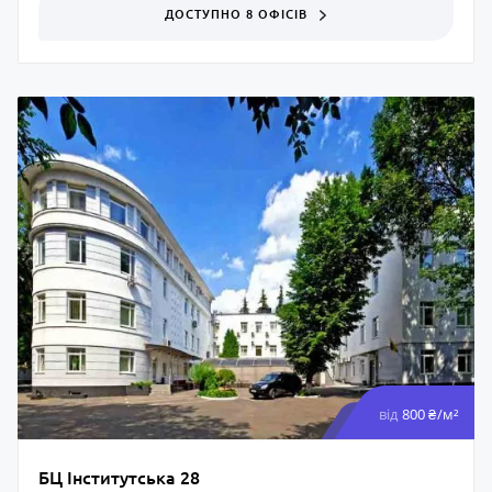
ДОСТУПНО 8 ОФІСІВ
від
800 ₴/м²
БЦ Інститутська 28