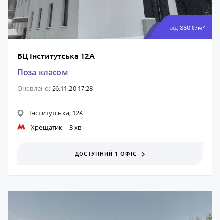
від
880 ₴/м²
БЦ Інститутська 12А
Поза класом
Оновлено:
26.11.20 17:28
Інститутська, 12А
Хрещатик
– 3 хв.
ДОСТУПНИЙ 1 ОФІС