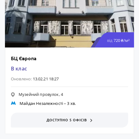
від
720 ₴/м²
БЦ Європа
B клас
Оновлено:
13.02.21 18:27
Музейний провулок, 4
Майдан Незалежності
– 3 хв.
ДОСТУПНО 5 ОФІСІВ