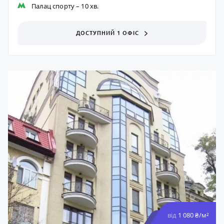
Палац спорту
– 10 хв.
ДОСТУПНИЙ 1 ОФІС
від
1 080 ₴/м²