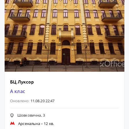
БЦ Луксор
A клас
Оновлено:
11.08.20 22:47
Шовковична, 3
Арсенальна
– 12 хв.