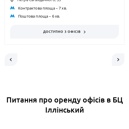
Контрактова площа
– 7 хв.
Поштова площа
– 6 хв.
ДОСТУПНО 3 ОФІСІВ
Питання про оренду офісів в БЦ
Іллінський