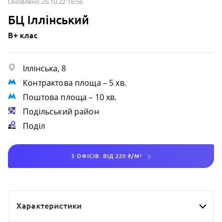
Оновлено 26.10.22 16:56
БЦ Іллінський
B+ клас
Іллінська, 8
Контрактова площа
– 5 хв.
Поштова площа
– 10 хв.
Подільський район
Поділ
5 ОФІСІВ: ВІД 220 ₴/М²
Характеристики