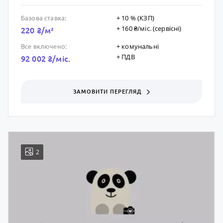
+ 10 % (КЗП)
Базова ставка:
+ 160 ₴/мic. (сервісні)
220 ₴/м²
+ комунальні
Все включено:
+ ПДВ
92 002 ₴/мic.
ЗАМОВИТИ ПЕРЕГЛЯД
2