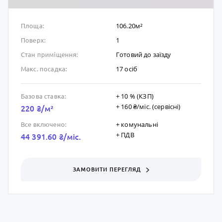
106.20м²
Площа:
1
Поверх:
Готовий до заïзду
Стан приміщення:
17 осіб
Макс. посадка:
+ 10 % (КЗП)
Базова ставка:
+ 160 ₴/мic. (сервісні)
220 ₴/м²
+ комунальні
Все включено:
+ ПДВ
44 391.60 ₴/мic.
ЗАМОВИТИ ПЕРЕГЛЯД