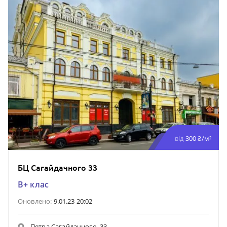
від
300 ₴/м²
БЦ Сагайдачного 33
B+ клас
Оновлено:
9.01.23 20:02
Петра Сагайдачного, 33