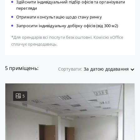
Здійснити індивідуальний підбір офісів та організувати
перегляди
Отримати консультацію щодо стану ринку
Запросити індивідуальну добірку офісів (від 300 м2)
*Для орендарів всі послуги безкоштовні. Комісію xOffice
сплачує орендодавець.
5 приміщень:
Сортувати:
За датою додавання
5