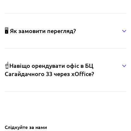
🖥️ Як замовити перегляд?
☝️Навіщо орендувати офіс в БЦ
Сагайдачного 33 через xOffice?
Слідкуйте за нами