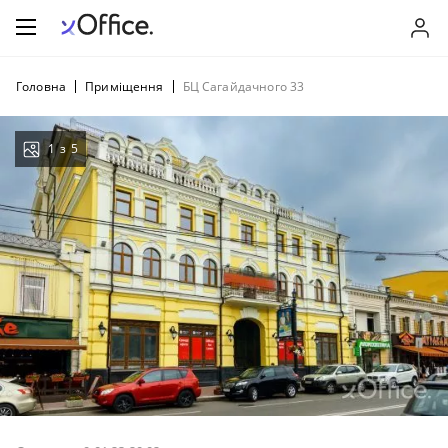
Головна
Приміщення
БЦ Сагайдачного 33
1
з
5