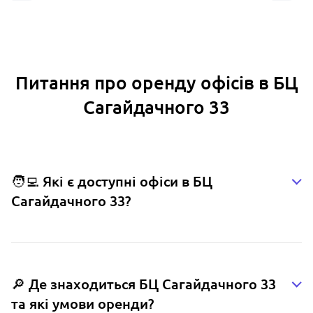
Питання про оренду офісів в БЦ
Сагайдачного 33
🧑‍💻 Які є доступні офіси в БЦ
Сагайдачного 33?
🔎 Де знаходиться БЦ Сагайдачного 33
та які умови оренди?