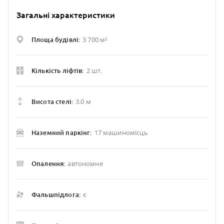
Загальні характеристики
3 700 м²
Площа будівлі:
2 шт.
Кількість ліфтів:
3.0 м
Висота стелі:
17 машиномісць
Наземний паркінг:
автономне
Опалення:
є
Фальшпідлога: