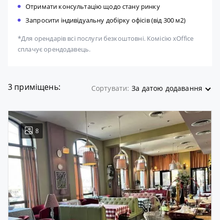
Отримати консультацію щодо стану ринку
Запросити індивідуальну добірку офісів (від 300 м2)
*Для орендарів всі послуги безкоштовні. Комісію xOffice
сплачує орендодавець.
3 приміщень:
Сортувати:
За датою додавання
8