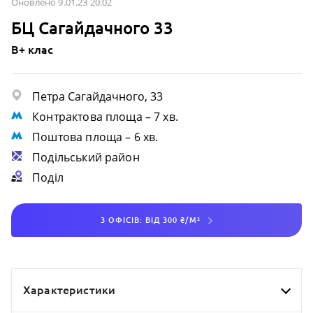
Оновлено 9.01.23 20:02
БЦ Сагайдачного 33
B+ клас
Петра Сагайдачного, 33
Контрактова площа
– 7 хв.
Поштова площа
– 6 хв.
Подільський район
Поділ
3 ОФІСІВ: ВІД 300 ₴/М²
Характеристики