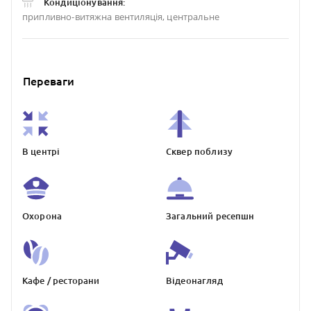
Кондиціонування:
припливно-витяжна вентиляція, центральне
Переваги
В центрі
Сквер поблизу
Охорона
Загальний ресепшн
Кафе / ресторани
Відеонагляд