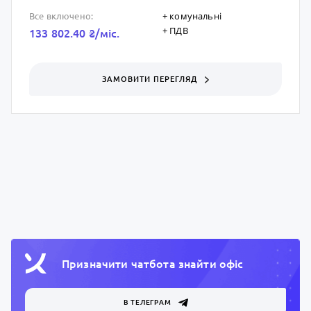
+ комунальні
Все включено:
+ ПДВ
133 802.40 ₴/мic.
ЗАМОВИТИ ПЕРЕГЛЯД
Призначити чатбота знайти офiс
В ТЕЛЕГРАМ