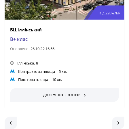
від
220 ₴/м²
БЦ Іллінський
B+ клас
Оновлено:
26.10.22 16:56
Іллінська, 8
Контрактова площа
– 5 хв.
Поштова площа
– 10 хв.
ДОСТУПНО 5 ОФІСІВ