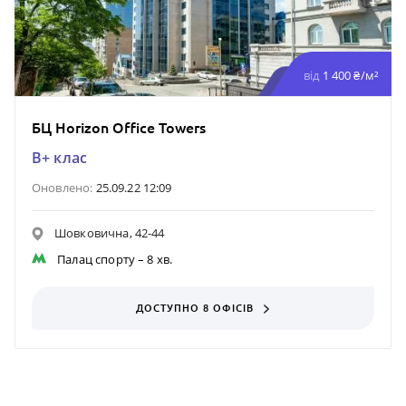
від
1 400 ₴/м²
БЦ Horizon Office Towers
B+ клас
Оновлено:
25.09.22 12:09
Шовковична, 42-44
Палац спорту
– 8 хв.
ДОСТУПНО 8 ОФІСІВ