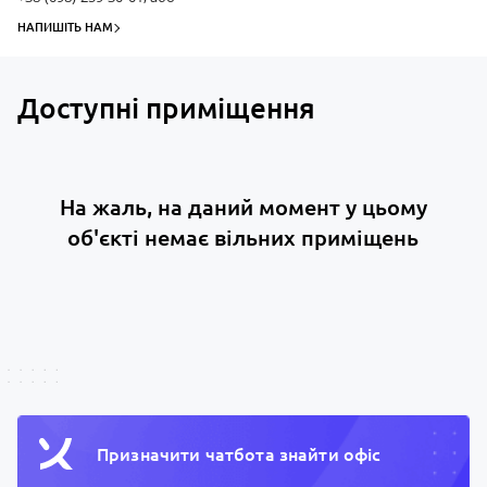
НАПИШІТЬ НАМ
Доступні приміщення
На жаль, на даний момент у цьому
об'єкті немає вільних приміщень
Призначити чатбота знайти офiс