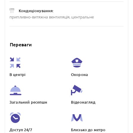
Кондиціонування:
припливно-витяжна вентиляція, центральне
Переваги
В центрі
Охорона
Загальний ресепшн
Відеонагляд
Доступ 24/7
Близько до метро