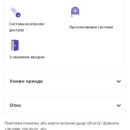
Система контролю
Протипожежнi системи
доступу
З окремим входом
Умови оренди
Опис
Помітили помилку або маєте питання щодо об'єкту? Дзвоніть
+38 (098) 259-30-01, або