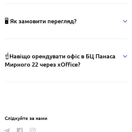
🖥️ Як замовити перегляд?
☝️Навіщо орендувати офіс в БЦ Панаса
Мирного 22 через xOffice?
Слідкуйте за нами