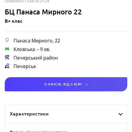
Оновлено 13.08.20 21:24
БЦ Панаса Мирного 22
B+ клас
Панаса Мирного, 22
Кловська
– 9 хв.
Печерський район
Печерськ
0 ОФІСІВ: ВІД 0 ₴/М²
Характеристики