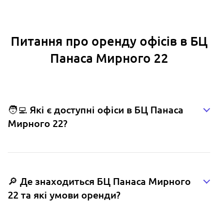
Питання про оренду офісів в БЦ
Панаса Мирного 22
🧑‍💻 Які є доступні офіси в БЦ Панаса
Мирного 22?
🔎 Де знаходиться БЦ Панаса Мирного
22 та які умови оренди?