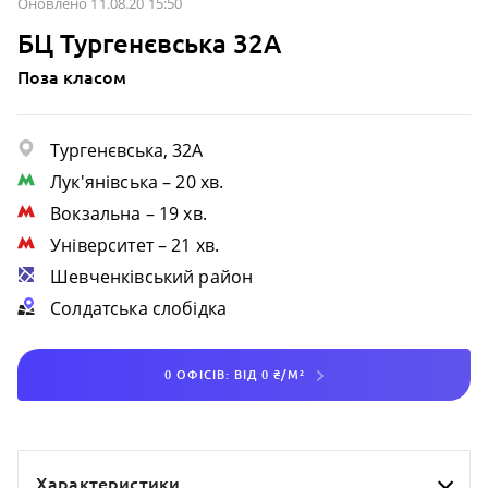
Оновлено 11.08.20 15:50
БЦ Тургенєвська 32А
Поза класом
Тургенєвська, 32А
Лук'янівська
– 20 хв.
Вокзальна
– 19 хв.
Університет
– 21 хв.
Шевченківський район
Солдатська слобідка
0 ОФІСІВ: ВІД 0 ₴/М²
Характеристики