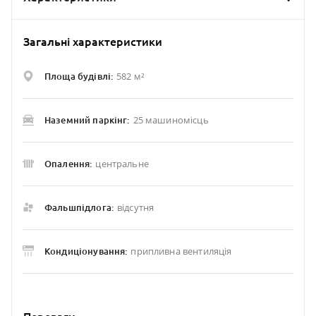
Загальні характеристики
582 м²
Площа будівлі:
25 машиномісць
Наземний паркінг:
центральне
Опалення:
відсутня
Фальшпідлога:
припливна вентиляція
Кондиціонування: