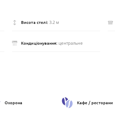
3.2 м
Висота стелі:
центральне
Кондиціонування:
Охорона
Кафе / ресторани