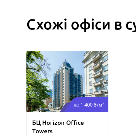
Схожі офіси в с
1 400 ₴/м²
від
БЦ Horizon Office
Towers