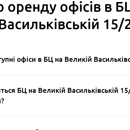
 оренду офісів в Б
Васильківській 15/
оступні офіси в БЦ на Великій Васильків
ться БЦ на Великій Васильківській 15/
и?