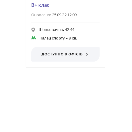
B+ клас
Оновлено:
25.09.22 12:09
Шовковична, 42-44
Палац спорту
– 8 хв.
ДОСТУПНО 8 ОФІСІВ