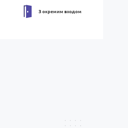
З окремим входом