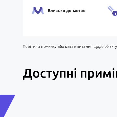
Близько до метро
Банки та термiнали
Помітили помилку або маєте питання щодо об'єкту? 
Доступні прим