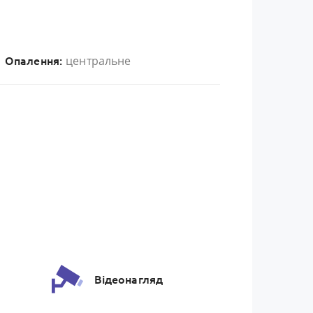
центральне
Опалення:
Відеонагляд