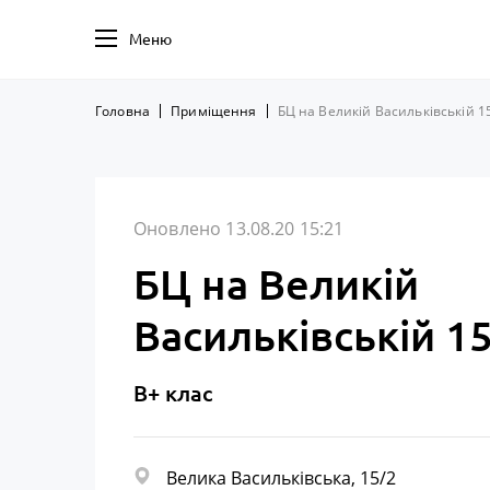
Меню
Головна
Приміщення
БЦ на Великій Васильківській 1
Оновлено 13.08.20 15:21
БЦ на Великій
Васильківській 1
B+ клас
Велика Васильківська, 15/2