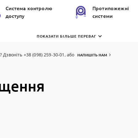
Система контролю
Протипожежнi
доступу
системи
Зовнiшня
ПОКАЗАТИ БІЛЬШЕ ПЕРЕВАГ
Магазин / ТРЦ
iнфраструктура
Дзвоніть +38 (098) 259-30-01, або
НАПИШІТЬ НАМ
іщення