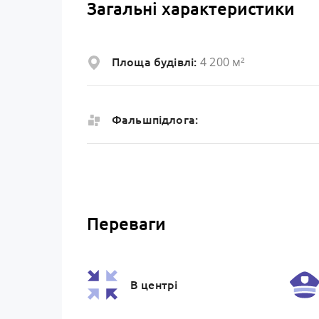
Загальні характеристики
4 200 м²
Площа будівлі:
Фальшпідлога:
Переваги
В центрі