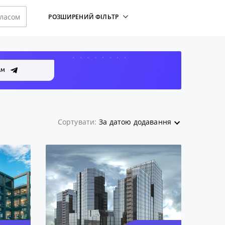
класом
РОЗШИРЕНИЙ ФІЛЬТР
АМ
Сортувати:
За датою додавання