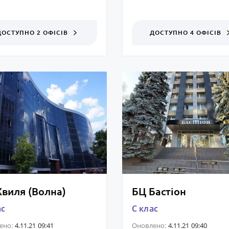
ДОСТУПНО 2 ОФІСІВ
ДОСТУПНО 4 ОФІСІВ
Хвиля (Волна)
БЦ Бастіон
ас
C клас
ено:
4.11.21 09:41
Оновлено:
4.11.21 09:40