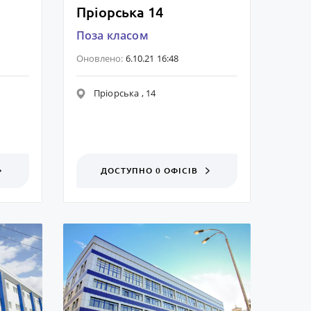
Пріорська 14
Поза класом
Оновлено:
6.10.21 16:48
Пріорська , 14
ДОСТУПНО 0 ОФІСІВ