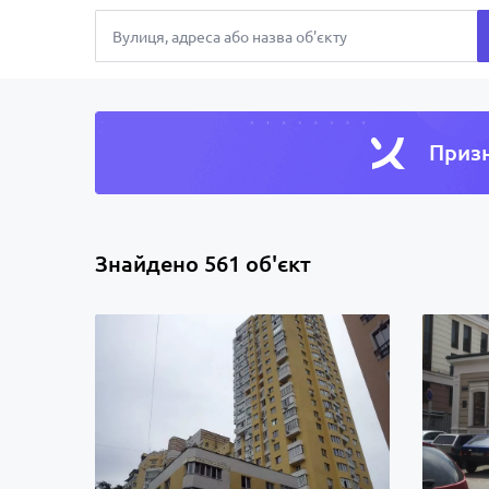
Призн
Знайдено 561 об'єкт