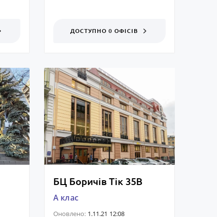
ДОСТУПНО 0 ОФІСІВ
БЦ Боричів Тік 35В
A клас
Оновлено:
1.11.21 12:08