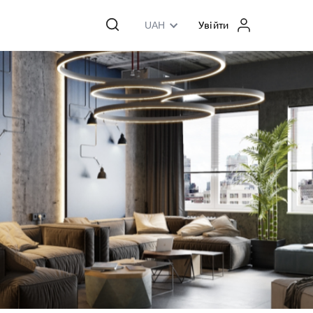
UAH
Увійти