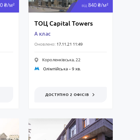
0 ₴/м²
840 ₴/м²
від
ТОЦ Capital Towers
A клас
Оновлено:
17.11.21 11:49
Короленківська, 22
Олімпійська
– 9 хв.
ДОСТУПНО 2 ОФІСІВ