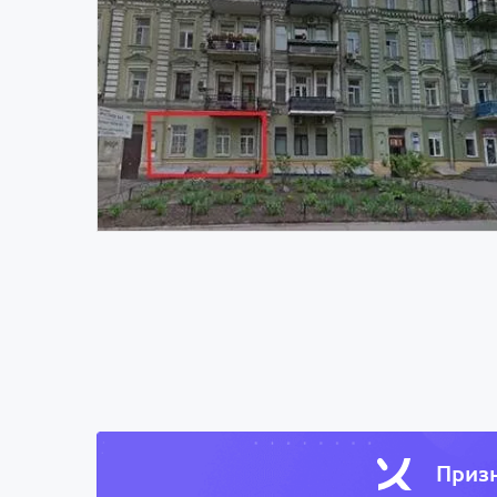
Призн