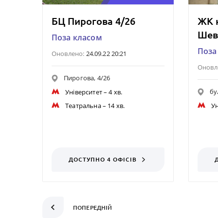
БЦ Пирогова 4/26
ЖК н
Шев
Поза класом
Поза
Оновлено:
24.09.22 20:21
Оновл
Пирогова, 4/26
бу
Університет
– 4 хв.
Театральна
– 14 хв.
Ун
ДОСТУПНО 4 ОФІСІВ
ПОПЕРЕДНІЙ