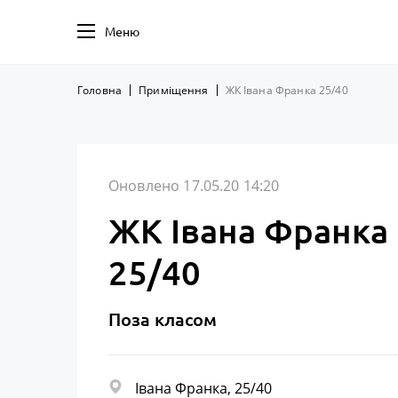
Меню
Головна
Приміщення
ЖК Івана Франка 25/40
Оновлено 17.05.20 14:20
ЖК Івана Франка
25/40
Поза класом
Івана Франка, 25/40