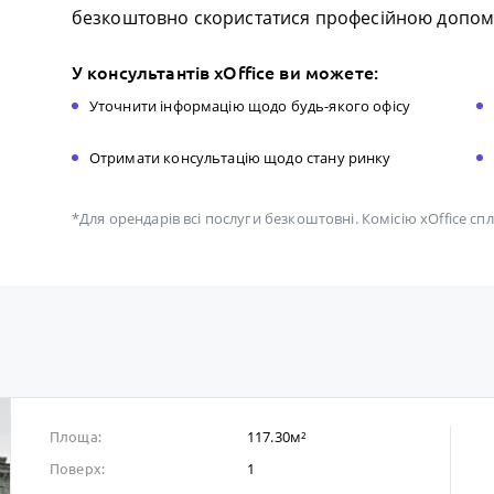
безкоштовно скористатися професійною допомо
У консультантів xOffice ви можете:
Уточнити інформацію щодо будь-якого офісу
Отримати консультацію щодо стану ринку
*Для орендарів всі послуги безкоштовні. Комісію xOffice с
117.30м²
Площа:
1
Поверх: