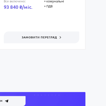
+ комунальні
Все включено:
+ ПДВ
93 840 ₴/мic.
ЗАМОВИТИ ПЕРЕГЛЯД
АМ