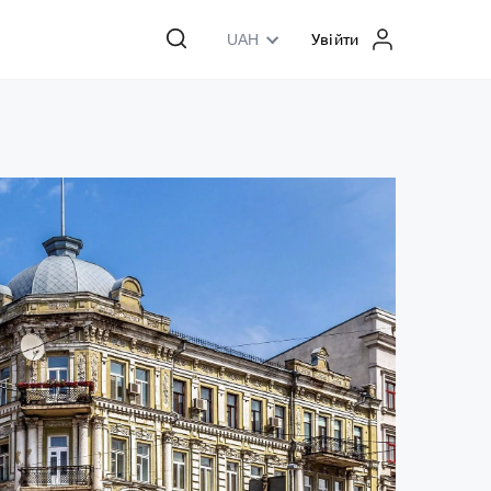
UAH
Увійти