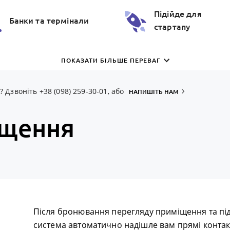
Пiдiйде для
Банки та термiнали
стартапу
ПОКАЗАТИ БІЛЬШЕ ПЕРЕВАГ
Дзвоніть +38 (098) 259-30-01, або
НАПИШІТЬ НАМ
іщення
Після бронювання перегляду приміщення та пі
система автоматично надішле вам прямі контак