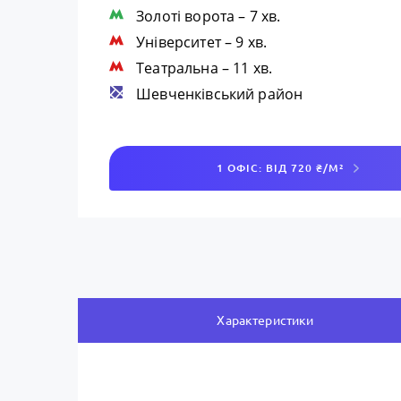
Золоті ворота
– 7 хв.
Університет
– 9 хв.
Театральна
– 11 хв.
Шевченківський район
1 ОФІС: ВІД 720 ₴/М²
Характеристики