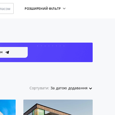
класом
РОЗШИРЕНИЙ ФІЛЬТР
АМ
Сортувати:
За датою додавання