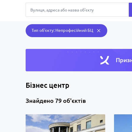
Тип об'єкту: Непрофесiйний БЦ
Призн
Бізнес центр
Знайдено 79 об'єктів