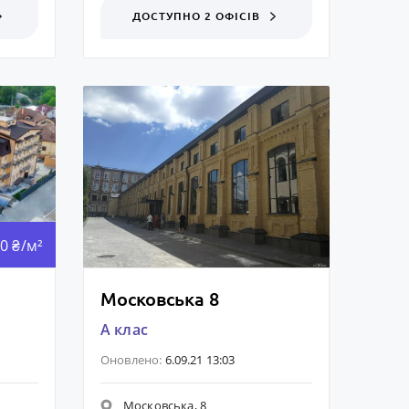
ДОСТУПНО 2 ОФІСІВ
0 ₴/м²
Московська 8
A клас
Оновлено:
6.09.21 13:03
Московська, 8