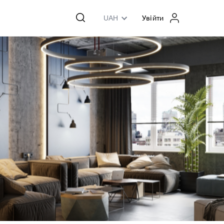
UAH
Увійти