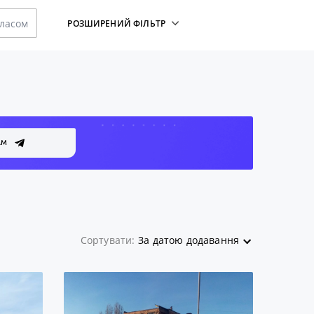
класом
РОЗШИРЕНИЙ ФІЛЬТР
АМ
Сортувати:
За датою додавання