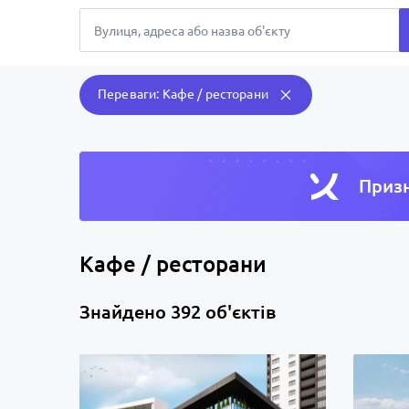
Переваги: Кафе / ресторани
Призн
Кафе / ресторани
Знайдено 392 об'єктів