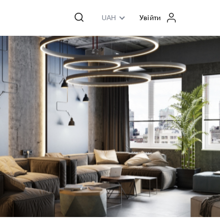
UAH
Увійти